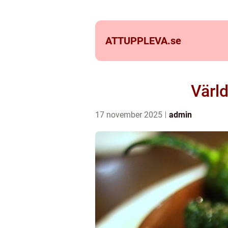
ATTUPPLEVA.
se
Värl
17 november 2025
admin