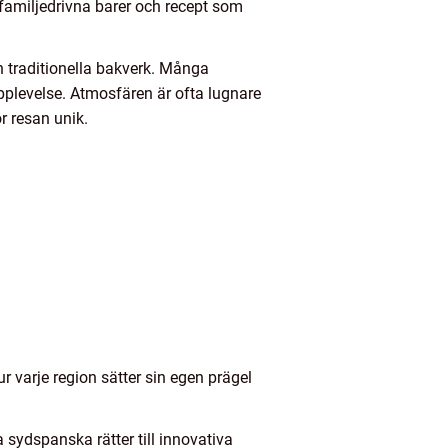
, familjedrivna barer och recept som
h traditionella bakverk. Många
plevelse. Atmosfären är ofta lugnare
r resan unik.
r varje region sätter sin egen prägel
 sydspanska rätter till innovativa