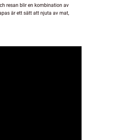
och resan blir en kombination av
as är ett sätt att njuta av mat,