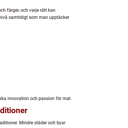
h färger, och varje rätt kan
g nivå samtidigt som man upptäcker
ariska innovation och passion för mat.
ditioner
aditioner. Mindre städer och byar