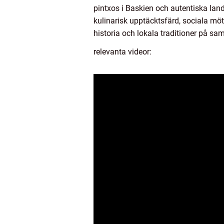
pintxos i Baskien och autentiska land
kulinarisk upptäcktsfärd, sociala möt
historia och lokala traditioner på s
relevanta videor: