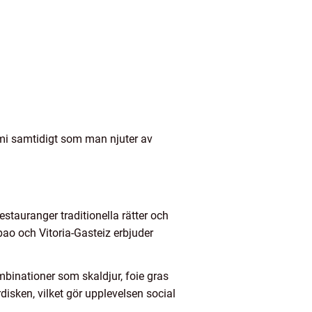
omi samtidigt som man njuter av
stauranger traditionella rätter och
o och Vitoria-Gasteiz erbjuder
binationer som skaldjur, foie gras
disken, vilket gör upplevelsen social