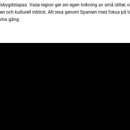
sbygdstapas. Varje region ger sin egen tolkning av små rätter, 
en och kulturell inblick. Att resa genom Spanien med fokus på tap
amma gång.