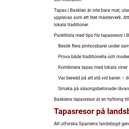
Tapas i Baskien är inte bara mat, ut
upplevas som ett litet mästerverk. A
lokala traditioner.
Punktlista med tips för tapasresor i 
Besök flera pintxosbarer under sam
Prova både traditionella och modern
Kombinera tapas med lokala viner 
Var beredd på att stå vid baren – d
Smaka på säsongsbetonade råvaror
Baskiens tapasresor är en hyllning til
Tapasresor på landsb
Att utforska Spaniens landsbygd geno