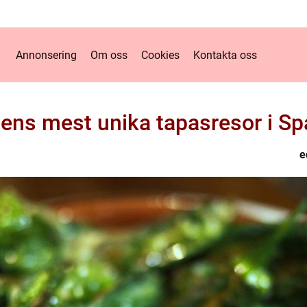
Annonsering
Om oss
Cookies
Kontakta oss
dens mest unika tapasresor i Sp
e