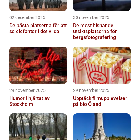
02 december 2025
30 november 2025
De bästa platserna för att
De mest hisnande
se elefanter i det vilda
utsiktsplatserna för
bergsfotografering
29 november 2025
29 november 2025
Humor i hjärtat av
Upptäck filmupplevelser
Stockholm
på bio Öland