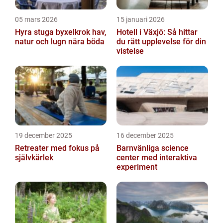
05 mars 2026
15 januari 2026
Hyra stuga byxelkrok hav,
Hotell i Växjö: Så hittar
natur och lugn nära böda
du rätt upplevelse för din
vistelse
19 december 2025
16 december 2025
Retreater med fokus på
Barnvänliga science
självkärlek
center med interaktiva
experiment