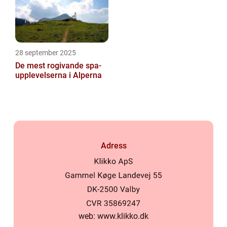
28 september 2025
De mest rogivande spa-
upplevelserna i Alperna
Adress
web:
www.klikko.dk