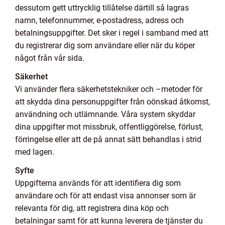
dessutom gett uttrycklig tillåtelse därtill så lagras
namn, telefonnummer, e-postadress, adress och
betalningsuppgifter. Det sker i regel i samband med att
du registrerar dig som användare eller när du köper
något från vår sida.
Säkerhet
Vi använder flera säkerhetstekniker och –metoder för
att skydda dina personuppgifter från oönskad åtkomst,
användning och utlämnande. Våra system skyddar
dina uppgifter mot missbruk, offentliggörelse, förlust,
förringelse eller att de på annat sätt behandlas i strid
med lagen.
Syfte
Uppgifterna används för att identifiera dig som
användare och för att endast visa annonser som är
relevanta för dig, att registrera dina köp och
betalningar samt för att kunna leverera de tjänster du