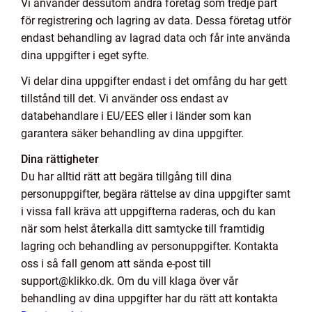
Vi använder dessutom andra företag som tredje part
för registrering och lagring av data. Dessa företag utför
endast behandling av lagrad data och får inte använda
dina uppgifter i eget syfte.
Vi delar dina uppgifter endast i det omfång du har gett
tillstånd till det. Vi använder oss endast av
databehandlare i EU/EES eller i länder som kan
garantera säker behandling av dina uppgifter.
Dina rättigheter
Du har alltid rätt att begära tillgång till dina
personuppgifter, begära rättelse av dina uppgifter samt
i vissa fall kräva att uppgifterna raderas, och du kan
när som helst återkalla ditt samtycke till framtidig
lagring och behandling av personuppgifter. Kontakta
oss i så fall genom att sända e-post till
support@klikko.dk. Om du vill klaga över vår
behandling av dina uppgifter har du rätt att kontakta