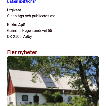
Datainspektionen
.
Utgivare
Sidan ägs och publiceras av:
Klikko ApS
Gammel Køge Landevej 55
DK-2500 Valby
Fler nyheter