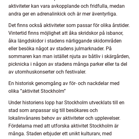
aktiviteter kan vara avkopplande och fridfulla, medan
andra ger en adrenalinkick och är mer äventyrliga.
Det finns också aktiviteter som passar för olika årstider.
Vintertid finns möjlighet att åka skridskor på isbanor,
åka längdskidor i stadens närliggande skidområden
eller besöka något av stadens julmarknader. På
sommaren kan man istället njuta av båtliv i skärgården,
picknicka i någon av stadens många parker eller ta del
av utomhuskonserter och festivaler.
En historisk genomgång av för- och nackdelar med
olika ”aktivitet Stockholm”
Under historiens lopp har Stockholm utvecklats till en
stad som anpassar sig till besökares och
lokalinvånares behov av aktiviteter och upplevelser.
Fördelarna med att utforska aktivitet Stockholm är
många. Staden erbjuder ett unikt kulturarv, med