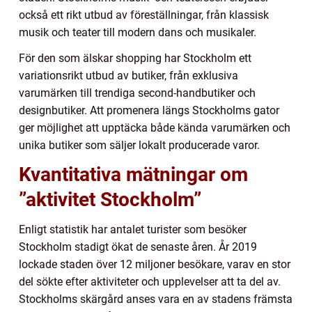
också ett rikt utbud av föreställningar, från klassisk
musik och teater till modern dans och musikaler.
För den som älskar shopping har Stockholm ett
variationsrikt utbud av butiker, från exklusiva
varumärken till trendiga second-handbutiker och
designbutiker. Att promenera längs Stockholms gator
ger möjlighet att upptäcka både kända varumärken och
unika butiker som säljer lokalt producerade varor.
Kvantitativa mätningar om
”aktivitet Stockholm”
Enligt statistik har antalet turister som besöker
Stockholm stadigt ökat de senaste åren. År 2019
lockade staden över 12 miljoner besökare, varav en stor
del sökte efter aktiviteter och upplevelser att ta del av.
Stockholms skärgård anses vara en av stadens främsta