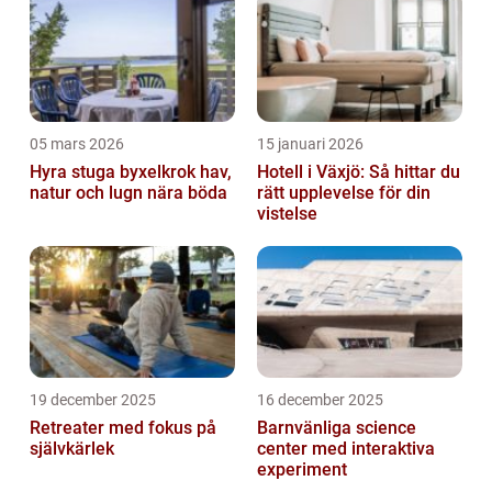
05 mars 2026
15 januari 2026
Hyra stuga byxelkrok hav,
Hotell i Växjö: Så hittar du
natur och lugn nära böda
rätt upplevelse för din
vistelse
19 december 2025
16 december 2025
Retreater med fokus på
Barnvänliga science
självkärlek
center med interaktiva
experiment