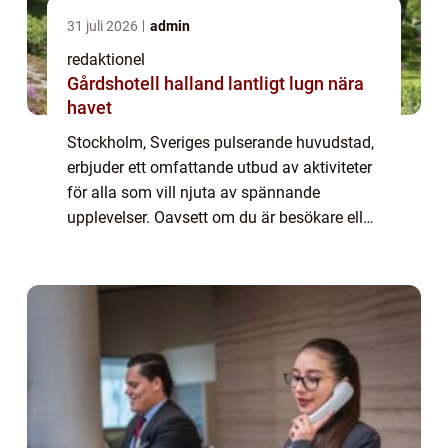
31 juli 2026
admin
redaktionel
Gårdshotell halland lantligt lugn nära
havet
Stockholm, Sveriges pulserande huvudstad,
erbjuder ett omfattande utbud av aktiviteter
för alla som vill njuta av spännande
upplevelser. Oavsett om du är besökare eller
lokalbo, finns här något för alla smaker och
intressen. I denna artikel kommer vi...