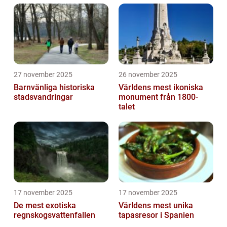
27 november 2025
26 november 2025
Barnvänliga historiska
Världens mest ikoniska
stadsvandringar
monument från 1800-
talet
17 november 2025
17 november 2025
De mest exotiska
Världens mest unika
regnskogsvattenfallen
tapasresor i Spanien