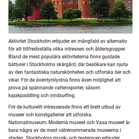
Aktivitet Stockholm erbjuder en mångfald av alternativ
för att tillfredsställa olika intressen och åldersgrupper.
Bland de mest populära aktiviteterna finns guidade
båtturer i Stockholms skärgård, där besökare kan njuta
av den fantastiska naturskönheten och utforska öer och
vikar. För de äventyrslystna finns även möjlighet att
prova på spännande vattensporter, såsom
kajakpaddling och vindsurfing.
För de kulturellt intresserade finns ett brett utbud av
museer och konstgallerier att utforska.
Nationalmuseum, Moderna museet och Vasa museet är
bara några av de mest välrenommerade museerna i
staden. Stockholms musik- och teaterscen erbjuder