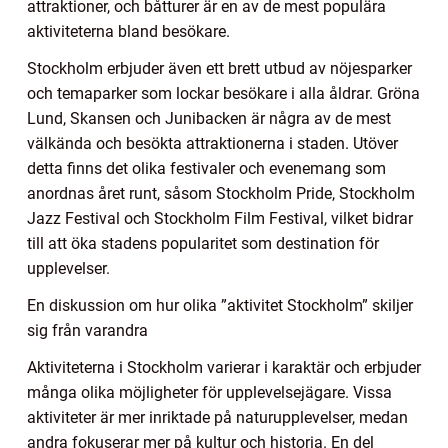
attraktioner, och båtturer är en av de mest populära
aktiviteterna bland besökare.
Stockholm erbjuder även ett brett utbud av nöjesparker
och temaparker som lockar besökare i alla åldrar. Gröna
Lund, Skansen och Junibacken är några av de mest
välkända och besökta attraktionerna i staden. Utöver
detta finns det olika festivaler och evenemang som
anordnas året runt, såsom Stockholm Pride, Stockholm
Jazz Festival och Stockholm Film Festival, vilket bidrar
till att öka stadens popularitet som destination för
upplevelser.
En diskussion om hur olika ”aktivitet Stockholm” skiljer
sig från varandra
Aktiviteterna i Stockholm varierar i karaktär och erbjuder
många olika möjligheter för upplevelsejägare. Vissa
aktiviteter är mer inriktade på naturupplevelser, medan
andra fokuserar mer på kultur och historia. En del