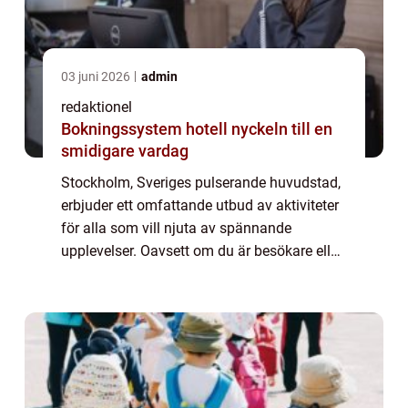
03 juni 2026
admin
redaktionel
Bokningssystem hotell nyckeln till en
smidigare vardag
Stockholm, Sveriges pulserande huvudstad,
erbjuder ett omfattande utbud av aktiviteter
för alla som vill njuta av spännande
upplevelser. Oavsett om du är besökare eller
lokalbo, finns här något för alla smaker och
intressen. I denna artikel kommer vi...