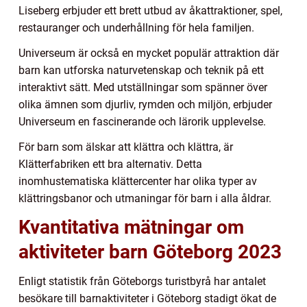
Liseberg erbjuder ett brett utbud av åkattraktioner, spel,
restauranger och underhållning för hela familjen.
Universeum är också en mycket populär attraktion där
barn kan utforska naturvetenskap och teknik på ett
interaktivt sätt. Med utställningar som spänner över
olika ämnen som djurliv, rymden och miljön, erbjuder
Universeum en fascinerande och lärorik upplevelse.
För barn som älskar att klättra och klättra, är
Klätterfabriken ett bra alternativ. Detta
inomhustematiska klättercenter har olika typer av
klättringsbanor och utmaningar för barn i alla åldrar.
Kvantitativa mätningar om
aktiviteter barn Göteborg 2023
Enligt statistik från Göteborgs turistbyrå har antalet
besökare till barnaktiviteter i Göteborg stadigt ökat de