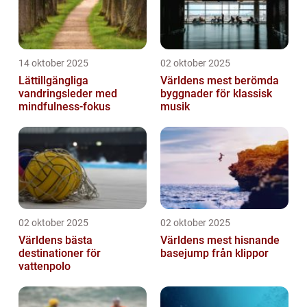
14 oktober 2025
02 oktober 2025
Lättillgängliga
Världens mest berömda
vandringsleder med
byggnader för klassisk
mindfulness-fokus
musik
02 oktober 2025
02 oktober 2025
Världens bästa
Världens mest hisnande
destinationer för
basejump från klippor
vattenpolo