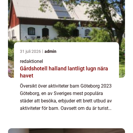
31 juli 2026
admin
redaktionel
Gårdshotell halland lantligt lugn nära
havet
Översikt över aktiviteter barn Göteborg 2023
Göteborg, en av Sveriges mest populära
städer att besöka, erbjuder ett brett utbud av
aktiviteter för barn. Oavsett om du är turist
eller lokalboende finns det något för alla
barn i Göteborg år 2023. Stade...