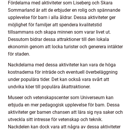
Fördelarna med aktiviteter som Liseberg och Skara
Sommarland är att de erbjuder en rolig och spännande
upplevelse för barn i alla åldrar. Dessa aktiviteter ger
möjlighet för familjer att spendera kvalitetstid
tillsammans och skapa minnen som varar livet ut.
Dessutom bidrar dessa attraktioner till den lokala
ekonomin genom att locka turister och generera intäkter
för staden.
Nackdelarna med dessa aktiviteter kan vara de höga
kostnaderna för inträde och eventuell överbeläggning
under populära tider. Det kan också vara svårt att
undvika köer till populära åkattraktioner.
Museer och vetenskapscenter som Universeum kan
erbjuda en mer pedagogisk upplevelse för barn. Dessa
aktiviteter ger barnen chansen att lära sig nya saker och
utveckla sitt intresse för vetenskap och teknik.
Nackdelen kan dock vara att några av dessa aktiviteter