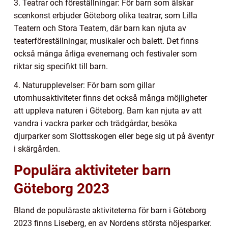
3. Teatrar och föreställningar: För barn som älskar
scenkonst erbjuder Göteborg olika teatrar, som Lilla
Teatern och Stora Teatern, där barn kan njuta av
teaterföreställningar, musikaler och balett. Det finns
också många årliga evenemang och festivaler som
riktar sig specifikt till barn.
4. Naturupplevelser: För barn som gillar
utomhusaktiviteter finns det också många möjligheter
att uppleva naturen i Göteborg. Barn kan njuta av att
vandra i vackra parker och trädgårdar, besöka
djurparker som Slottsskogen eller bege sig ut på äventyr
i skärgården.
Populära aktiviteter barn
Göteborg 2023
Bland de populäraste aktiviteterna för barn i Göteborg
2023 finns Liseberg, en av Nordens största nöjesparker.