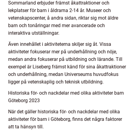
Sommarland erbjuder främst åkattraktioner och
lekplatser för barn i åldrarna 2-14 år. Museer och
vetenskapscenter, å andra sidan, riktar sig mot äldre
barn och tonåringar med mer avancerade och
interaktiva utställningar.
Även innehållet i aktiviteterna skiljer sig åt. Vissa
aktiviteter fokuserar mer på underhållning och nöje,
medan andra fokuserar på utbildning och lärande. Till
exempel är Liseberg främst känd för sina åkattraktioner
och underhållning, medan Universeums huvudfokus
ligger på vetenskaplig och teknisk utbildning.
Historiska för- och nackdelar med olika aktiviteter barn
Göteborg 2023
När det gäller historiska för- och nackdelar med olika
aktiviteter för barn i Göteborg, finns det några faktorer
att ta hänsyn till.