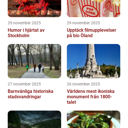
29 november 2025
29 november 2025
Humor i hjärtat av
Upptäck filmupplevelser
Stockholm
på bio Öland
27 november 2025
26 november 2025
Barnvänliga historiska
Världens mest ikoniska
stadsvandringar
monument från 1800-
talet