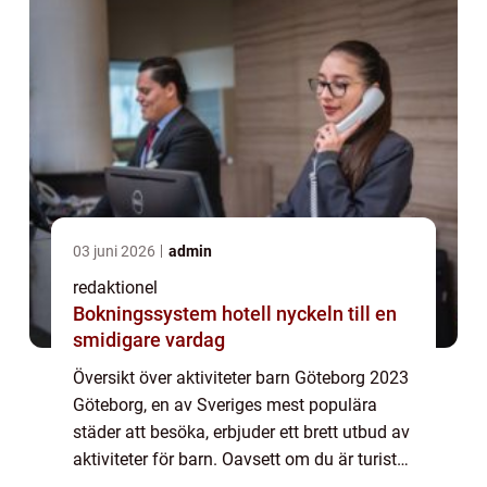
03 juni 2026
admin
redaktionel
Bokningssystem hotell nyckeln till en
smidigare vardag
Översikt över aktiviteter barn Göteborg 2023
Göteborg, en av Sveriges mest populära
städer att besöka, erbjuder ett brett utbud av
aktiviteter för barn. Oavsett om du är turist
eller lokalboende finns det något för alla