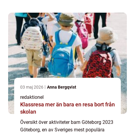
barn i Göteborg år 2023. Stade...
03 maj 2026
Anna Bergqvist
redaktionel
Klassresa mer än bara en resa bort från
skolan
Översikt över aktiviteter barn Göteborg 2023
Göteborg, en av Sveriges mest populära