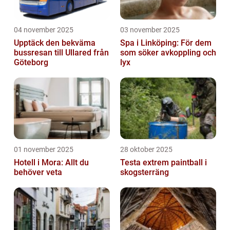
04 november 2025
03 november 2025
Upptäck den bekväma
Spa i Linköping: För dem
bussresan till Ullared från
som söker avkoppling och
Göteborg
lyx
01 november 2025
28 oktober 2025
Hotell i Mora: Allt du
Testa extrem paintball i
behöver veta
skogsterräng