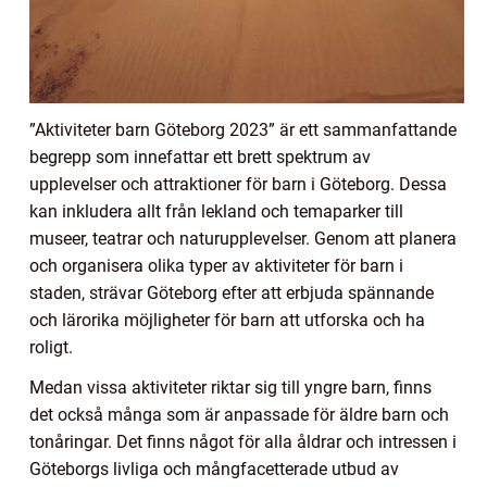
”Aktiviteter barn Göteborg 2023” är ett sammanfattande
begrepp som innefattar ett brett spektrum av
upplevelser och attraktioner för barn i Göteborg. Dessa
kan inkludera allt från lekland och temaparker till
museer, teatrar och naturupplevelser. Genom att planera
och organisera olika typer av aktiviteter för barn i
staden, strävar Göteborg efter att erbjuda spännande
och lärorika möjligheter för barn att utforska och ha
roligt.
Medan vissa aktiviteter riktar sig till yngre barn, finns
det också många som är anpassade för äldre barn och
tonåringar. Det finns något för alla åldrar och intressen i
Göteborgs livliga och mångfacetterade utbud av