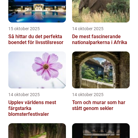
15 oktober 2025
14 oktober 2025
Så hittar du det perfekta
De mest fascinerande
boendet för livsstilsresor
nationalparkerna i Afrika
14 oktober 2025
14 oktober 2025
Upplev världens mest
Torn och murar som har
färgstarka
stått genom sekler
blomsterfestivaler