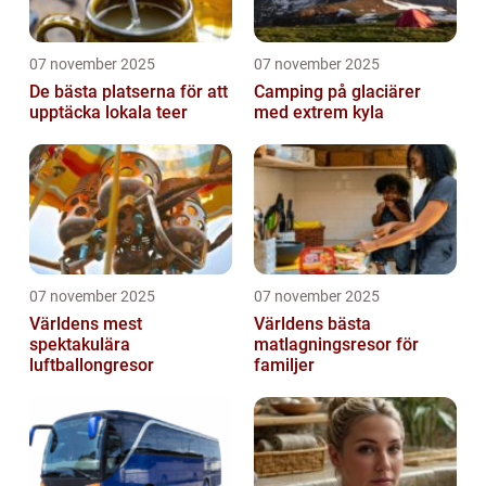
07 november 2025
07 november 2025
De bästa platserna för att
Camping på glaciärer
upptäcka lokala teer
med extrem kyla
07 november 2025
07 november 2025
Världens mest
Världens bästa
spektakulära
matlagningsresor för
luftballongresor
familjer