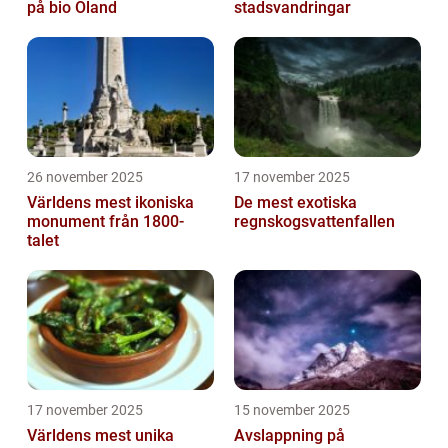
på bio Öland
stadsvandringar
26 november 2025
17 november 2025
Världens mest ikoniska
De mest exotiska
monument från 1800-
regnskogsvattenfallen
talet
17 november 2025
15 november 2025
Världens mest unika
Avslappning på