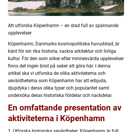
Att utforska Köpenhamn – en stad full av spännande
upplevelser
Köpenhamn, Danmarks kosmopolitiska huvudstad, är
känt för sin rika historia, vackra arkitektur och livliga
kultur. För den som söker efter minnesvärda upplevelser
finns det ingen brist på saker att göra här. I denna
artikel ska vi utforska de olika aktiviteterna och
sevärdheterna som Köpenhamn har att erbjuda,
djupdyka i deras olika typer och popularitet samt
undersöka deras historiska fördelar och nackdelar.
En omfattande presentation av
aktiviteterna i Köpenhamn
1. Utforska historiska sevärdheter: Köpenhamn är full