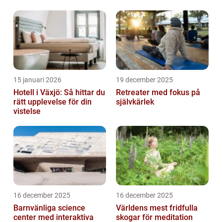
15 januari 2026
19 december 2025
Hotell i Växjö: Så hittar du
Retreater med fokus på
rätt upplevelse för din
självkärlek
vistelse
16 december 2025
16 december 2025
Barnvänliga science
Världens mest fridfulla
center med interaktiva
skogar för meditation