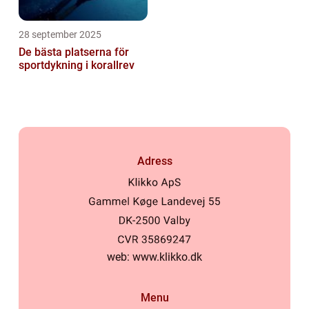
28 september 2025
De bästa platserna för
sportdykning i korallrev
Adress
web:
www.klikko.dk
Menu