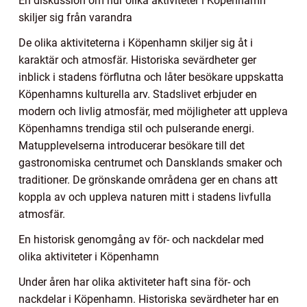
En diskussion om hur olika aktiviteter i Köpenhamn
skiljer sig från varandra
De olika aktiviteterna i Köpenhamn skiljer sig åt i
karaktär och atmosfär. Historiska sevärdheter ger
inblick i stadens förflutna och låter besökare uppskatta
Köpenhamns kulturella arv. Stadslivet erbjuder en
modern och livlig atmosfär, med möjligheter att uppleva
Köpenhamns trendiga stil och pulserande energi.
Matupplevelserna introducerar besökare till det
gastronomiska centrumet och Dansklands smaker och
traditioner. De grönskande områdena ger en chans att
koppla av och uppleva naturen mitt i stadens livfulla
atmosfär.
En historisk genomgång av för- och nackdelar med
olika aktiviteter i Köpenhamn
Under åren har olika aktiviteter haft sina för- och
nackdelar i Köpenhamn. Historiska sevärdheter har en