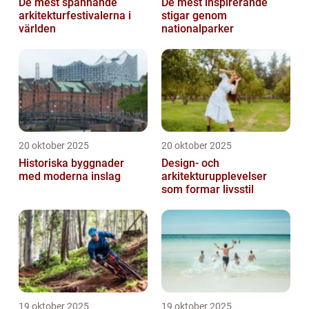
De mest spännande
De mest inspirerande
arkitekturfestivalerna i
stigar genom
världen
nationalparker
20 oktober 2025
20 oktober 2025
Historiska byggnader
Design- och
med moderna inslag
arkitekturupplevelser
som formar livsstil
19 oktober 2025
19 oktober 2025