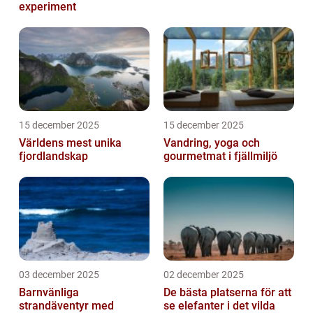
experiment
15 december 2025
15 december 2025
Världens mest unika
Vandring, yoga och
fjordlandskap
gourmetmat i fjällmiljö
03 december 2025
02 december 2025
Barnvänliga
De bästa platserna för att
strandäventyr med
se elefanter i det vilda