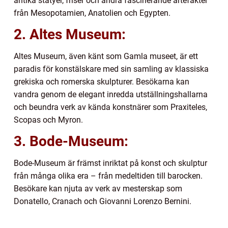
antika statyer, friser och andra fascinerande artefakter
från Mesopotamien, Anatolien och Egypten.
2. Altes Museum:
Altes Museum, även känt som Gamla museet, är ett
paradis för konstälskare med sin samling av klassiska
grekiska och romerska skulpturer. Besökarna kan
vandra genom de elegant inredda utställningshallarna
och beundra verk av kända konstnärer som Praxiteles,
Scopas och Myron.
3. Bode-Museum:
Bode-Museum är främst inriktat på konst och skulptur
från många olika era – från medeltiden till barocken.
Besökare kan njuta av verk av mesterskap som
Donatello, Cranach och Giovanni Lorenzo Bernini.