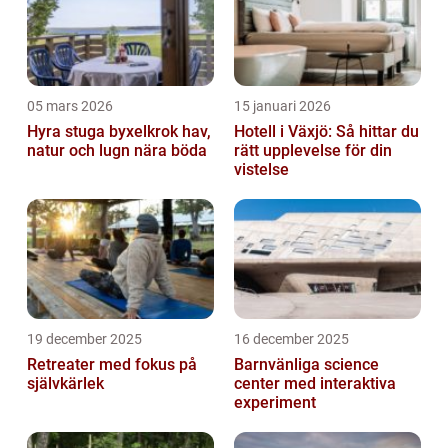
05 mars 2026
15 januari 2026
Hyra stuga byxelkrok hav,
Hotell i Växjö: Så hittar du
natur och lugn nära böda
rätt upplevelse för din
vistelse
19 december 2025
16 december 2025
Retreater med fokus på
Barnvänliga science
självkärlek
center med interaktiva
experiment