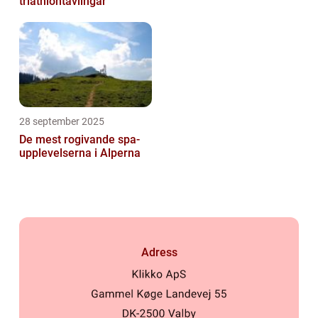
triathlontävlingar
28 september 2025
De mest rogivande spa-
upplevelserna i Alperna
Adress