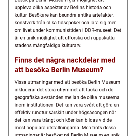
uppleva olika aspekter av Berlins historia och
kultur. Besökare kan beundra antika artefakter,
konstverk från olika tidsepoker och lära sig mer
om livet under kommunisttiden i DDR-museet. Det
är en unik möjlighet att utforska och uppskatta
stadens mångfaldiga kulturarv.
Finns det några nackdelar med
att besöka Berlin Museum?
Vissa utmaningar med att besöka Berlin Museum
inkluderar det stora utrymmet att täcka och de
geografiska avstånden mellan de olika museerna
inom institutionen. Det kan vara svårt att göra en
effektiv rundtur särskilt under högsäsongen när
det kan vara trångt och köer kan bildas vid de
mest populära utställningarna. Men trots dessa
utmaningar är besöket på Berlin Museum en unik