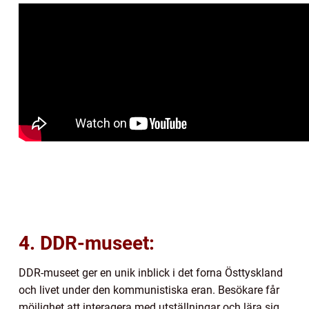
4. DDR-museet:
DDR-museet ger en unik inblick i det forna Östtyskland
och livet under den kommunistiska eran. Besökare får
möjlighet att interagera med utställningar och lära sig