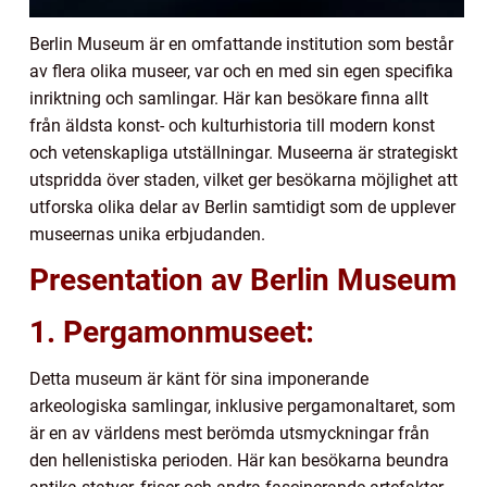
Berlin Museum är en omfattande institution som består
av flera olika museer, var och en med sin egen specifika
inriktning och samlingar. Här kan besökare finna allt
från äldsta konst- och kulturhistoria till modern konst
och vetenskapliga utställningar. Museerna är strategiskt
utspridda över staden, vilket ger besökarna möjlighet att
utforska olika delar av Berlin samtidigt som de upplever
museernas unika erbjudanden.
Presentation av Berlin Museum
1. Pergamonmuseet:
Detta museum är känt för sina imponerande
arkeologiska samlingar, inklusive pergamonaltaret, som
är en av världens mest berömda utsmyckningar från
den hellenistiska perioden. Här kan besökarna beundra