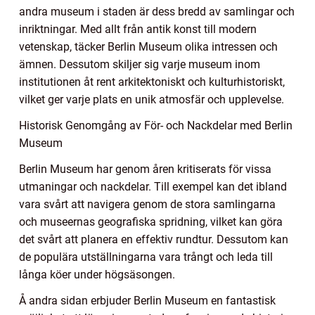
andra museum i staden är dess bredd av samlingar och
inriktningar. Med allt från antik konst till modern
vetenskap, täcker Berlin Museum olika intressen och
ämnen. Dessutom skiljer sig varje museum inom
institutionen åt rent arkitektoniskt och kulturhistoriskt,
vilket ger varje plats en unik atmosfär och upplevelse.
Historisk Genomgång av För- och Nackdelar med Berlin
Museum
Berlin Museum har genom åren kritiserats för vissa
utmaningar och nackdelar. Till exempel kan det ibland
vara svårt att navigera genom de stora samlingarna
och museernas geografiska spridning, vilket kan göra
det svårt att planera en effektiv rundtur. Dessutom kan
de populära utställningarna vara trångt och leda till
långa köer under högsäsongen.
Å andra sidan erbjuder Berlin Museum en fantastisk