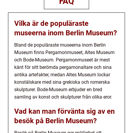
FAQ
Vilka är de populäraste
museerna inom Berlin Museum?
Bland de populäraste museerna inom Berlin
Museum finns Pergamonmuseet, Altes Museum
och Bode-Museum. Pergamonmuseet är mest
känt för sitt berömda pergamonaltare och sina
antika artefakter, medan Altes Museum lockar
konstälskare med sina grekiska och romerska
skulpturer. Bode-Museum erbjuder en bred
samling av konst och skulpturer från olika eror.
Vad kan man förvänta sig av en
besök på Berlin Museum?
Besök på Berlin Museum ger möjlighet att