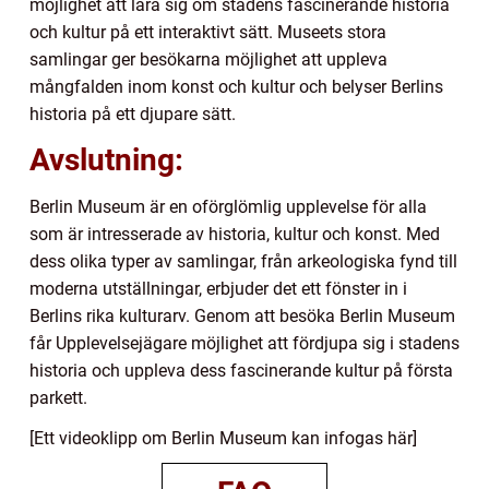
möjlighet att lära sig om stadens fascinerande historia
och kultur på ett interaktivt sätt. Museets stora
samlingar ger besökarna möjlighet att uppleva
mångfalden inom konst och kultur och belyser Berlins
historia på ett djupare sätt.
Avslutning:
Berlin Museum är en oförglömlig upplevelse för alla
som är intresserade av historia, kultur och konst. Med
dess olika typer av samlingar, från arkeologiska fynd till
moderna utställningar, erbjuder det ett fönster in i
Berlins rika kulturarv. Genom att besöka Berlin Museum
får Upplevelsejägare möjlighet att fördjupa sig i stadens
historia och uppleva dess fascinerande kultur på första
parkett.
[Ett videoklipp om Berlin Museum kan infogas här]