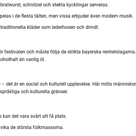
 bratwurst, schnitzel och stekta kycklingar serveras.
elas i de flesta tälten, men vissa erbjuder även modern musik.
traditionella kläder som lederhosen och dirndl.
ör festivalen och måste följa de strikta bayerska renhetslagarna.
oholhalt än vanlig öl.
 – det är en social och kulturell upplevelse. Här möts människor
råkliga och kulturella gränser.
s kan det vara svårt att få plats.
dvika de största folkmassorna.