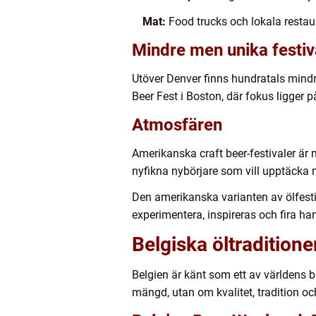
Mat:
Food trucks och lokala restau
Mindre men unika festiv
Utöver Denver finns hundratals mindre
Beer Fest i Boston, där fokus ligger 
Atmosfären
Amerikanska craft beer-festivaler är 
nyfikna nybörjare som vill upptäcka nä
Den amerikanska varianten av ölfesti
experimentera, inspireras och fira han
Belgiska öltraditione
Belgien är känt som ett av världens b
mängd, utan om kvalitet, tradition oc