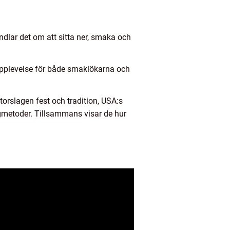
ndlar det om att sitta ner, smaka och
n upplevelse för både smaklökarna och
storslagen fest och tradition, USA:s
yggmetoder. Tillsammans visar de hur