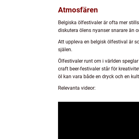
Atmosfären
Belgiska ölfestivaler är ofta mer sti
diskutera ölens nyanser snarare än o
Att uppleva en belgisk ölfestival är 
själen.
Ölfestivaler runt om i världen speglar
craft beer-festivaler står för kreati
öl kan vara både en dryck och en ku
Relevanta videor: