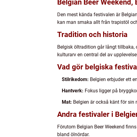
Belgian Beer Weekend, 
Den mest kända festivalen är Belgian 
kan man smaka allt från trapistöl och
Tradition och historia
Belgisk öltradition går långt tillbaka
kulturarv en central del av upplevelse
Vad gör belgiska festiva
Stilrikedom:
Belgien erbjuder ett en
Hantverk:
Fokus ligger på bryggkon
Mat:
Belgien är också känt för sin 
Andra festivaler i Belgie
Förutom Belgian Beer Weekend finns 
bland ölnördar.