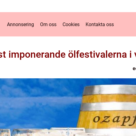
Annonsering
Om oss
Cookies
Kontakta oss
t imponerande ölfestivalerna i 
e