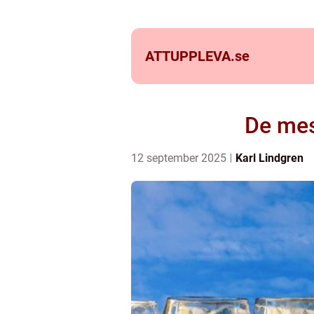
ATTUPPLEVA.
se
De mes
12 september 2025
Karl Lindgren