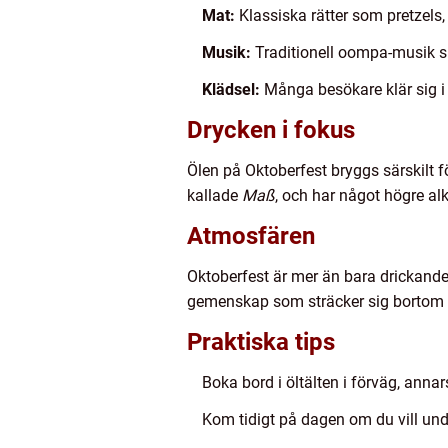
Mat:
Klassiska rätter som pretzels,
Musik:
Traditionell oompa-musik sp
Klädsel:
Många besökare klär sig i 
Drycken i fokus
Ölen på Oktoberfest bryggs särskilt f
kallade
Maß
, och har något högre alk
Atmosfären
Oktoberfest är mer än bara drickande
gemenskap som sträcker sig bortom sp
Praktiska tips
Boka bord i öltälten i förväg, annar
Kom tidigt på dagen om du vill un