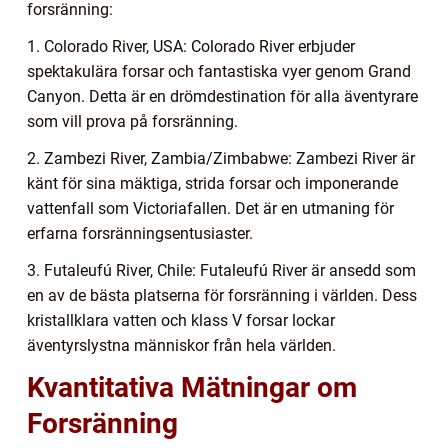
forsränning:
1. Colorado River, USA: Colorado River erbjuder
spektakulära forsar och fantastiska vyer genom Grand
Canyon. Detta är en drömdestination för alla äventyrare
som vill prova på forsränning.
2. Zambezi River, Zambia/Zimbabwe: Zambezi River är
känt för sina mäktiga, strida forsar och imponerande
vattenfall som Victoriafallen. Det är en utmaning för
erfarna forsränningsentusiaster.
3. Futaleufú River, Chile: Futaleufú River är ansedd som
en av de bästa platserna för forsränning i världen. Dess
kristallklara vatten och klass V forsar lockar
äventyrslystna människor från hela världen.
Kvantitativa Mätningar om
Forsränning