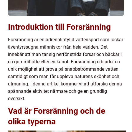
Introduktion till Forsränning
Forsränning är en adrenalinfylld vattensport som lockar
äventyrssugna människor från hela världen. Det
innebär att man tar sig nerför strida forsar och bäckar i
en gummiflotte eller en kanot. Forsränning erbjuder en
unik möjlighet att prova på snabbströmmande vatten
samtidigt som man får uppleva naturens skönhet och
utmaning. I denna artikel kommer vi att utforska denna
spännande aktivitet närmare och ge en grundlig
översikt.
Vad är Forsränning och de
olika typerna