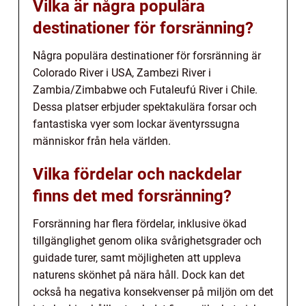
Vilka är några populära
destinationer för forsränning?
Några populära destinationer för forsränning är
Colorado River i USA, Zambezi River i
Zambia/Zimbabwe och Futaleufú River i Chile.
Dessa platser erbjuder spektakulära forsar och
fantastiska vyer som lockar äventyrssugna
människor från hela världen.
Vilka fördelar och nackdelar
finns det med forsränning?
Forsränning har flera fördelar, inklusive ökad
tillgänglighet genom olika svårighetsgrader och
guidade turer, samt möjligheten att uppleva
naturens skönhet på nära håll. Dock kan det
också ha negativa konsekvenser på miljön om det