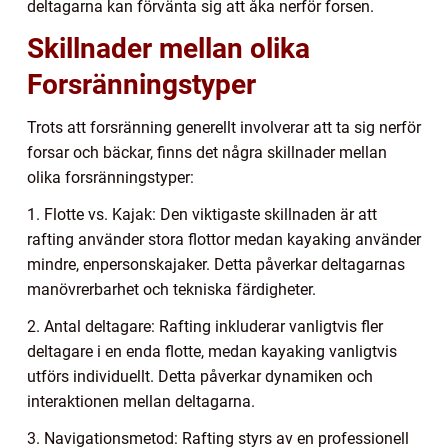
deltagarna kan förvänta sig att åka nerför forsen.
Skillnader mellan olika
Forsränningstyper
Trots att forsränning generellt involverar att ta sig nerför
forsar och bäckar, finns det några skillnader mellan
olika forsränningstyper:
1. Flotte vs. Kajak: Den viktigaste skillnaden är att
rafting använder stora flottor medan kayaking använder
mindre, enpersonskajaker. Detta påverkar deltagarnas
manövrerbarhet och tekniska färdigheter.
2. Antal deltagare: Rafting inkluderar vanligtvis fler
deltagare i en enda flotte, medan kayaking vanligtvis
utförs individuellt. Detta påverkar dynamiken och
interaktionen mellan deltagarna.
3. Navigationsmetod: Rafting styrs av en professionell