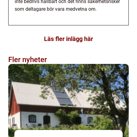
inte bedrivs hållbart och det finns säkerhetsrisker
som deltagare bör vara medvetna om.
Läs fler inlägg här
Fler nyheter