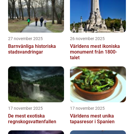
27 november 2025
26 november 2025
Barnvänliga historiska
Världens mest ikoniska
stadsvandringar
monument från 1800-
talet
17 november 2025
17 november 2025
De mest exotiska
Världens mest unika
regnskogsvattenfallen
tapasresor i Spanien