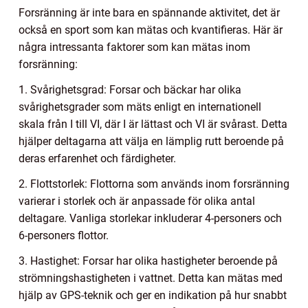
Forsränning är inte bara en spännande aktivitet, det är
också en sport som kan mätas och kvantifieras. Här är
några intressanta faktorer som kan mätas inom
forsränning:
1. Svårighetsgrad: Forsar och bäckar har olika
svårighetsgrader som mäts enligt en internationell
skala från I till VI, där I är lättast och VI är svårast. Detta
hjälper deltagarna att välja en lämplig rutt beroende på
deras erfarenhet och färdigheter.
2. Flottstorlek: Flottorna som används inom forsränning
varierar i storlek och är anpassade för olika antal
deltagare. Vanliga storlekar inkluderar 4-personers och
6-personers flottor.
3. Hastighet: Forsar har olika hastigheter beroende på
strömningshastigheten i vattnet. Detta kan mätas med
hjälp av GPS-teknik och ger en indikation på hur snabbt