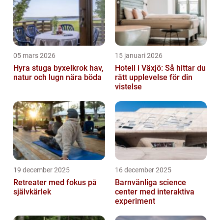
05 mars 2026
15 januari 2026
Hyra stuga byxelkrok hav,
Hotell i Växjö: Så hittar du
natur och lugn nära böda
rätt upplevelse för din
vistelse
19 december 2025
16 december 2025
Retreater med fokus på
Barnvänliga science
självkärlek
center med interaktiva
experiment