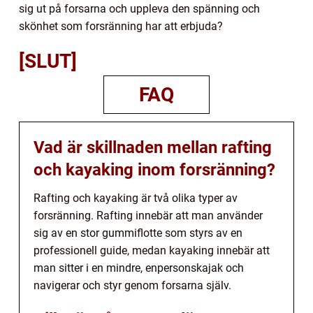
sig ut på forsarna och uppleva den spänning och
skönhet som forsränning har att erbjuda?
[SLUT]
FAQ
Vad är skillnaden mellan rafting
och kayaking inom forsränning?
Rafting och kayaking är två olika typer av
forsränning. Rafting innebär att man använder
sig av en stor gummiflotte som styrs av en
professionell guide, medan kayaking innebär att
man sitter i en mindre, enpersonskajak och
navigerar och styr genom forsarna själv.