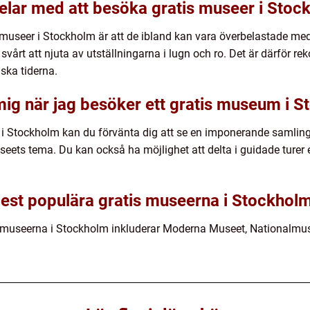
elar med att besöka gratis museer i Stoc
museer i Stockholm är att de ibland kan vara överbelastade med
svårt att njuta av utställningarna i lugn och ro. Det är därför r
ska tiderna.
mig när jag besöker ett gratis museum i 
i Stockholm kan du förvänta dig att se en imponerande samling 
seets tema. Du kan också ha möjlighet att delta i guidade turer 
mest populära gratis museerna i Stockhol
s museerna i Stockholm inkluderar Moderna Museet, Nationalmu