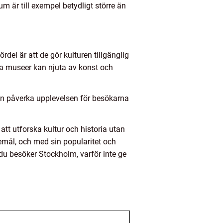
m är till exempel betydligt större än
del är att de gör kulturen tillgänglig
öka museer kan njuta av konst och
kan påverka upplevelsen för besökarna
tt utforska kultur och historia utan
emål, och med sin popularitet och
 du besöker Stockholm, varför inte ge