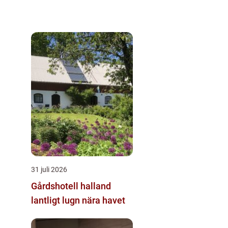
31 juli 2026
Gårdshotell halland
lantligt lugn nära havet