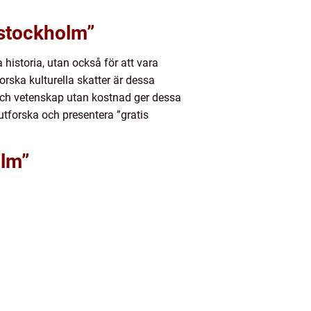
 stockholm”
historia, utan också för att vara
orska kulturella skatter är dessa
 och vetenskap utan kostnad ger dessa
utforska och presentera ”gratis
olm”