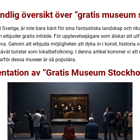
ndlig översikt över ”gratis museum
verige, är inte bara känt för sina fantastiska landskap och rika 
 erbjuder gratis inträde. För upplevelsejägare som älskar att utf
va. Genom att erbjuda möjligheten att dyka in i konst, historia
åväl turister som lokalbefolkning. I denna artikel kommer vi att 
för dessa museer är så populära.
ntation av ”Gratis Museum Stockh