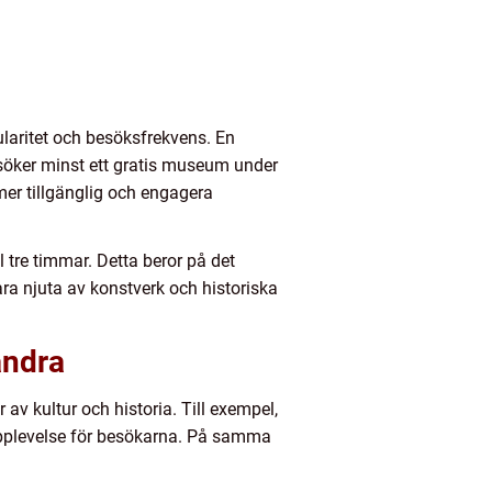
ularitet och besöksfrekvens. En
esöker minst ett gratis museum under
mer tillgänglig och engagera
 tre timmar. Detta beror på det
a njuta av konstverk och historiska
andra
 av kultur och historia. Till exempel,
upplevelse för besökarna. På samma