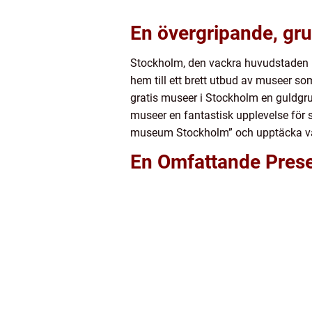
En övergripande, gru
Stockholm, den vackra huvudstaden i S
hem till ett brett utbud av museer som
gratis museer i Stockholm en guldgru
museer en fantastisk upplevelse för s
museum Stockholm” och upptäcka var
En Omfattande Prese