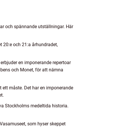
ar och spännande utställningar. Här
 20:e och 21:a århundradet,
erbjuder en imponerande repertoar
Rubens och Monet, för att nämna
et ett måste. Det har en imponerande
t.
eva Stockholms medeltida historia.
h Vasamuseet, som hyser skeppet