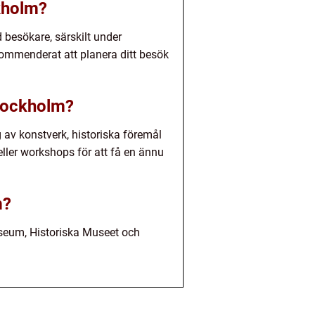
kholm?
 besökare, särskilt under
ekommenderat att planera ditt besök
Stockholm?
av konstverk, historiska föremål
eller workshops för att få en ännu
m?
seum, Historiska Museet och