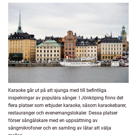
Karaoke går ut på att sjunga med till befintliga
inspelningar av populära sånger. I Jönköping finns det
flera platser som erbjuder karaoke, såsom karaokebarer,
restauranger och evenemangslokaler. Dessa platser
förser sångälskare med en uppsättning av
sångmikrofoner och en samling av låtar att välja