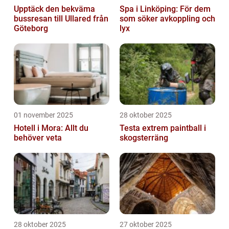
Upptäck den bekväma
Spa i Linköping: För dem
bussresan till Ullared från
som söker avkoppling och
Göteborg
lyx
01 november 2025
28 oktober 2025
Hotell i Mora: Allt du
Testa extrem paintball i
behöver veta
skogsterräng
28 oktober 2025
27 oktober 2025