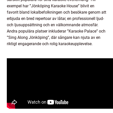
exempel har ”Jönköping Karaoke House” blivit en
favorit bland lokalbefolkningen och besökare genom att
erbjuda en bred repertoar av låtar, en professionell ljud-
och ljusuppsättning och en välkomnande atmosfär.
Andra populära platser inkluderar ”Karaoke Palace” och
”Sing Along Jönköping”, där sångare kan njuta av en
riktigt engagerande och rolig karaokeupplevelse.