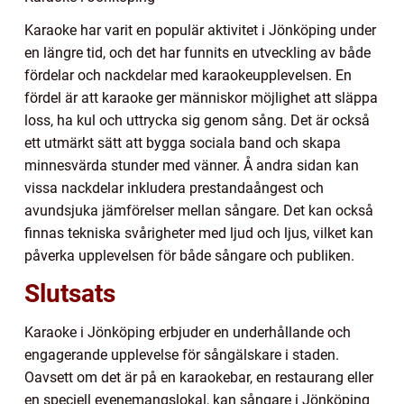
Karaoke har varit en populär aktivitet i Jönköping under
en längre tid, och det har funnits en utveckling av både
fördelar och nackdelar med karaokeupplevelsen. En
fördel är att karaoke ger människor möjlighet att släppa
loss, ha kul och uttrycka sig genom sång. Det är också
ett utmärkt sätt att bygga sociala band och skapa
minnesvärda stunder med vänner. Å andra sidan kan
vissa nackdelar inkludera prestandaångest och
avundsjuka jämförelser mellan sångare. Det kan också
finnas tekniska svårigheter med ljud och ljus, vilket kan
påverka upplevelsen för både sångare och publiken.
Slutsats
Karaoke i Jönköping erbjuder en underhållande och
engagerande upplevelse för sångälskare i staden.
Oavsett om det är på en karaokebar, en restaurang eller
en speciell evenemangslokal, kan sångare i Jönköping