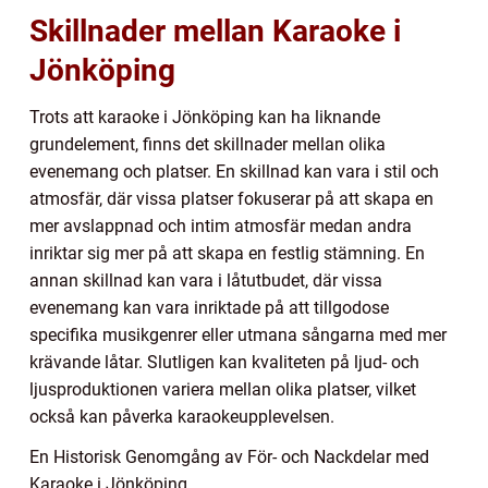
Skillnader mellan Karaoke i
Jönköping
Trots att karaoke i Jönköping kan ha liknande
grundelement, finns det skillnader mellan olika
evenemang och platser. En skillnad kan vara i stil och
atmosfär, där vissa platser fokuserar på att skapa en
mer avslappnad och intim atmosfär medan andra
inriktar sig mer på att skapa en festlig stämning. En
annan skillnad kan vara i låtutbudet, där vissa
evenemang kan vara inriktade på att tillgodose
specifika musikgenrer eller utmana sångarna med mer
krävande låtar. Slutligen kan kvaliteten på ljud- och
ljusproduktionen variera mellan olika platser, vilket
också kan påverka karaokeupplevelsen.
En Historisk Genomgång av För- och Nackdelar med
Karaoke i Jönköping