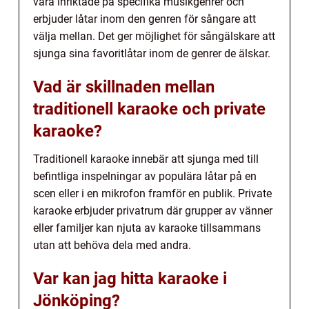
vara inriktade på specifika musikgenrer och
erbjuder låtar inom den genren för sångare att
välja mellan. Det ger möjlighet för sångälskare att
sjunga sina favoritlåtar inom de genrer de älskar.
Vad är skillnaden mellan
traditionell karaoke och private
karaoke?
Traditionell karaoke innebär att sjunga med till
befintliga inspelningar av populära låtar på en
scen eller i en mikrofon framför en publik. Private
karaoke erbjuder privatrum där grupper av vänner
eller familjer kan njuta av karaoke tillsammans
utan att behöva dela med andra.
Var kan jag hitta karaoke i
Jönköping?