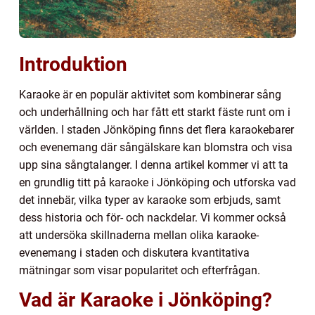
Introduktion
Karaoke är en populär aktivitet som kombinerar sång
och underhållning och har fått ett starkt fäste runt om i
världen. I staden Jönköping finns det flera karaokebarer
och evenemang där sångälskare kan blomstra och visa
upp sina sångtalanger. I denna artikel kommer vi att ta
en grundlig titt på karaoke i Jönköping och utforska vad
det innebär, vilka typer av karaoke som erbjuds, samt
dess historia och för- och nackdelar. Vi kommer också
att undersöka skillnaderna mellan olika karaoke-
evenemang i staden och diskutera kvantitativa
mätningar som visar popularitet och efterfrågan.
Vad är Karaoke i Jönköping?