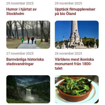
29 november 2025
29 november 2025
Humor i hjärtat av
Upptäck filmupplevelser
Stockholm
på bio Öland
27 november 2025
26 november 2025
Barnvänliga historiska
Världens mest ikoniska
stadsvandringar
monument från 1800-
talet