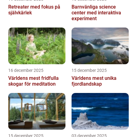
Retreater med fokus på
Barnvänliga science
självkärlek
center med interaktiva
experiment
16 december 2025
15 december 2025
Världens mest fridfulla
Världens mest unika
skogar för meditation
fjordlandskap
15 december 2025
03 december 2025