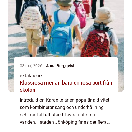
03 maj 2026
Anna Bergqvist
redaktionel
Klassresa mer än bara en resa bort från
skolan
Introduktion Karaoke är en populär aktivitet
som kombinerar sång och underhållning
och har fått ett starkt fäste runt om i
världen. I staden Jönköping finns det flera
karaokebarer och evenemang där