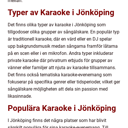
mellan.
Typer av Karaoke i Jönköping
Det finns olika typer av karaoke i Jönköping som
tillgodoser olika grupper av sångälskare. En populär typ
är traditionell karaoke, där en värd eller en DJ spelar
upp bakgrundsmusik medan sångarna framför låtarna
på en scen eller i en mikrofon. Andra typer inkluderar
private karaoke där privatrum erbjuds för grupper av
vänner eller familjer att njuta av karaoke tillsammans.
Det finns också tematiska karaoke-evenemang som
fokuserar på specifika genrer eller tidsperioder, vilket ger
sångälskare möjligheten att dela sin passion med
likasinnade.
Populära Karaoke i Jönköping
I Jönköping finns det några platser som har blivit
särskilt populära för sina karaoke-evenemang. Till