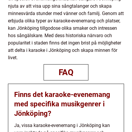
njuta av att visa upp sina sångtalanger och skapa
minnesvärda stunder med vänner och familj. Genom att
erbjuda olika typer av karaoke-evenemang och platser,
kan Jönköping tillgodose olika smaker och intressen
hos sångälskare. Med dess historiska närvaro och
popularitet i staden finns det ingen brist på möjligheter
att delta i karaoke i Jönköping och skapa minnen för
livet.
FAQ
Finns det karaoke-evenemang
med specifika musikgenrer i
Jönköping?
Ja, vissa karaoke-evenemang i Jönköping kan