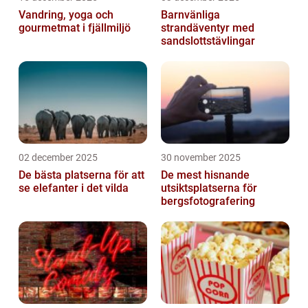
Vandring, yoga och
Barnvänliga
gourmetmat i fjällmiljö
strandäventyr med
sandslottstävlingar
02 december 2025
30 november 2025
De bästa platserna för att
De mest hisnande
se elefanter i det vilda
utsiktsplatserna för
bergsfotografering