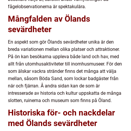
fågelobservationerna är spektakulära.
Mångfalden av Ölands
sevärdheter
En aspekt som gör Ölands sevärdheter unika är den
breda variationen mellan olika platser och attraktioner.
På ön kan besökarna uppleva både land och hav, med
allt från utomhusaktiviteter till inomhusmuseer. För den
som älskar vackra stränder finns det många att välja
mellan, såsom Böda Sand, som lockar badgäster från
när och fjärran. Å andra sidan kan de som är
intresserade av historia och kultur uppskatta de många
slotten, ruinerna och museum som finns på Öland.
Historiska för- och nackdelar
med Ölands sevärdheter