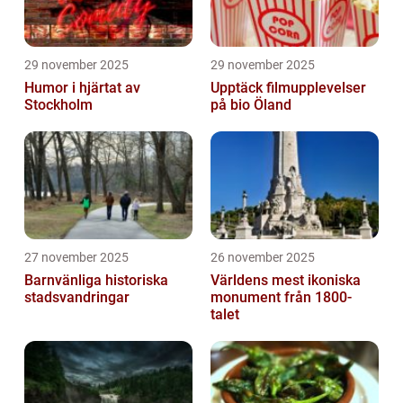
29 november 2025
29 november 2025
Humor i hjärtat av
Upptäck filmupplevelser
Stockholm
på bio Öland
27 november 2025
26 november 2025
Barnvänliga historiska
Världens mest ikoniska
stadsvandringar
monument från 1800-
talet