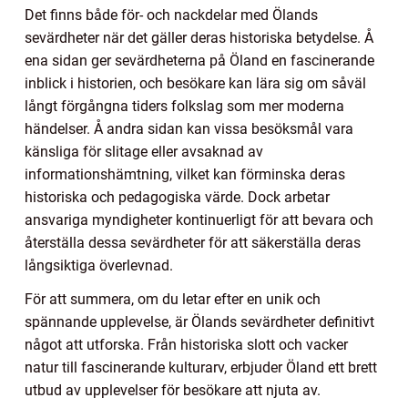
Det finns både för- och nackdelar med Ölands
sevärdheter när det gäller deras historiska betydelse. Å
ena sidan ger sevärdheterna på Öland en fascinerande
inblick i historien, och besökare kan lära sig om såväl
långt förgångna tiders folkslag som mer moderna
händelser. Å andra sidan kan vissa besöksmål vara
känsliga för slitage eller avsaknad av
informationshämtning, vilket kan förminska deras
historiska och pedagogiska värde. Dock arbetar
ansvariga myndigheter kontinuerligt för att bevara och
återställa dessa sevärdheter för att säkerställa deras
långsiktiga överlevnad.
För att summera, om du letar efter en unik och
spännande upplevelse, är Ölands sevärdheter definitivt
något att utforska. Från historiska slott och vacker
natur till fascinerande kulturarv, erbjuder Öland ett brett
utbud av upplevelser för besökare att njuta av.