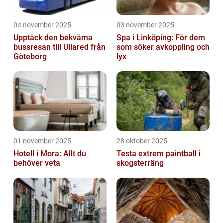
04 november 2025
03 november 2025
Upptäck den bekväma
Spa i Linköping: För dem
bussresan till Ullared från
som söker avkoppling och
Göteborg
lyx
01 november 2025
28 oktober 2025
Hotell i Mora: Allt du
Testa extrem paintball i
behöver veta
skogsterräng