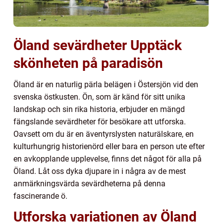
Öland sevärdheter Upptäck
skönheten på paradisön
Öland är en naturlig pärla belägen i Östersjön vid den
svenska östkusten. Ön, som är känd för sitt unika
landskap och sin rika historia, erbjuder en mängd
fängslande sevärdheter för besökare att utforska.
Oavsett om du är en äventyrslysten naturälskare, en
kulturhungrig historienörd eller bara en person ute efter
en avkopplande upplevelse, finns det något för alla på
Öland. Låt oss dyka djupare in i några av de mest
anmärkningsvärda sevärdheterna på denna
fascinerande ö.
Utforska variationen av Öland