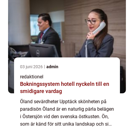
03 juni 2026
admin
redaktionel
Bokningssystem hotell nyckeln till en
smidigare vardag
Öland sevärdheter Upptäck skönheten på
paradisön Öland är en naturlig pärla belägen
i Östersjön vid den svenska östkusten. Ön,
som är känd för sitt unika landskap och sin
rika historia, erbjuder en mängd fängslande