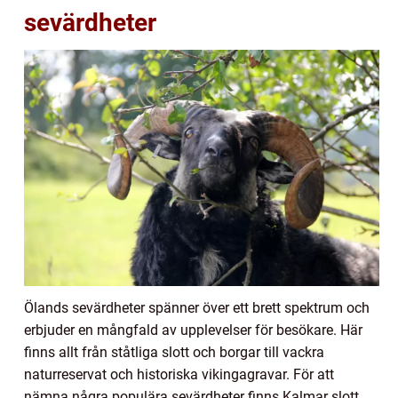
sevärdheter
Ölands sevärdheter spänner över ett brett spektrum och
erbjuder en mångfald av upplevelser för besökare. Här
finns allt från ståtliga slott och borgar till vackra
naturreservat och historiska vikingagravar. För att
nämna några populära sevärdheter finns Kalmar slott,