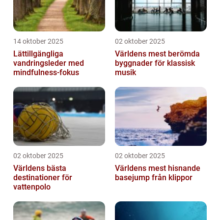
14 oktober 2025
02 oktober 2025
Lättillgängliga
Världens mest berömda
vandringsleder med
byggnader för klassisk
mindfulness-fokus
musik
02 oktober 2025
02 oktober 2025
Världens bästa
Världens mest hisnande
destinationer för
basejump från klippor
vattenpolo