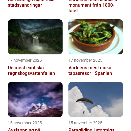
stadsvandringar
monument från 1800-
talet
17 november 2025
17 november 2025
De mest exotiska
Världens mest unika
regnskogsvattenfallen
tapasresor i Spanien
15 november 2025
15 november 2025
Avslappning på
Paragliding i stormiga