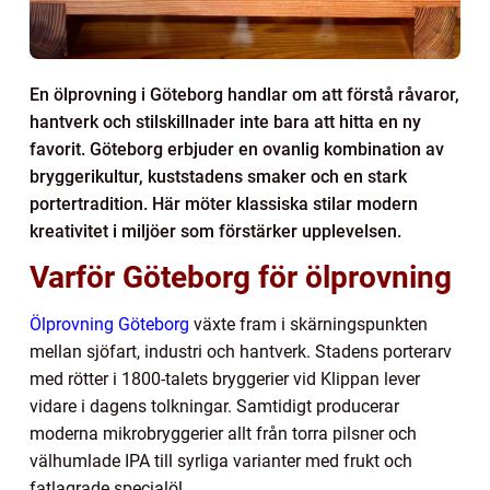
En ölprovning i Göteborg handlar om att förstå råvaror,
hantverk och stilskillnader inte bara att hitta en ny
favorit. Göteborg erbjuder en ovanlig kombination av
bryggerikultur, kuststadens smaker och en stark
portertradition. Här möter klassiska stilar modern
kreativitet i miljöer som förstärker upplevelsen.
Varför Göteborg för ölprovning
Ölprovning Göteborg
växte fram i skärningspunkten
mellan sjöfart, industri och hantverk. Stadens porterarv
med rötter i 1800-talets bryggerier vid Klippan lever
vidare i dagens tolkningar. Samtidigt producerar
moderna mikrobryggerier allt från torra pilsner och
välhumlade IPA till syrliga varianter med frukt och
fatlagrade specialöl.