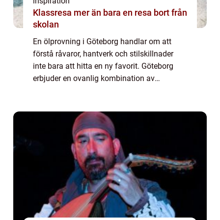
inspiration
Klassresa mer än bara en resa bort från
skolan
En ölprovning i Göteborg handlar om att
förstå råvaror, hantverk och stilskillnader
inte bara att hitta en ny favorit. Göteborg
erbjuder en ovanlig kombination av
bryggerikultur, kuststadens smaker och en
stark portert...