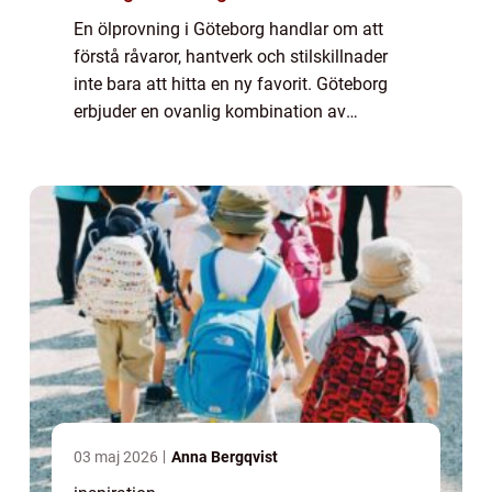
En ölprovning i Göteborg handlar om att
förstå råvaror, hantverk och stilskillnader
inte bara att hitta en ny favorit. Göteborg
erbjuder en ovanlig kombination av
bryggerikultur, kuststadens smaker och en
stark portert...
03 maj 2026
Anna Bergqvist