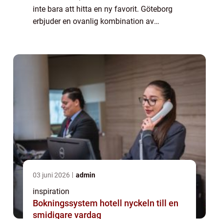
inte bara att hitta en ny favorit. Göteborg
erbjuder en ovanlig kombination av
bryggerikultur, kuststadens smaker och en
stark portert...
03 juni 2026
admin
inspiration
Bokningssystem hotell nyckeln till en
smidigare vardag