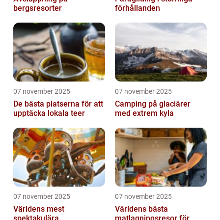
bergsresorter
förhållanden
07 november 2025
07 november 2025
De bästa platserna för att
Camping på glaciärer
upptäcka lokala teer
med extrem kyla
07 november 2025
07 november 2025
Världens mest
Världens bästa
spektakulära
matlagningsresor för