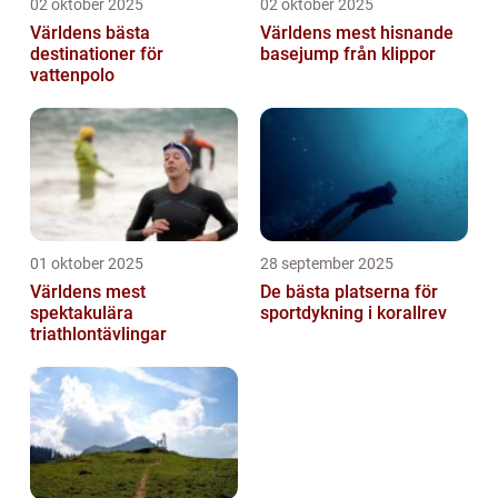
02 oktober 2025
02 oktober 2025
Världens bästa
Världens mest hisnande
destinationer för
basejump från klippor
vattenpolo
01 oktober 2025
28 september 2025
Världens mest
De bästa platserna för
spektakulära
sportdykning i korallrev
triathlontävlingar