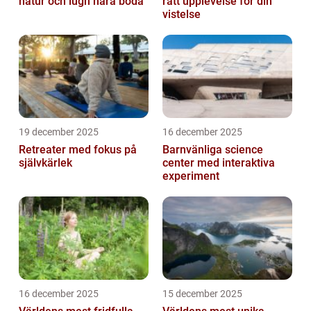
natur och lugn nära böda
rätt upplevelse för din
vistelse
19 december 2025
16 december 2025
Retreater med fokus på
Barnvänliga science
självkärlek
center med interaktiva
experiment
16 december 2025
15 december 2025