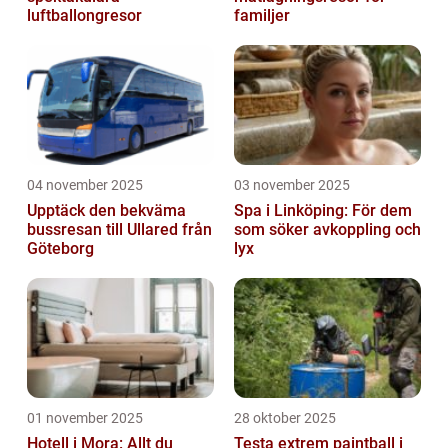
luftballongresor
familjer
04 november 2025
03 november 2025
Upptäck den bekväma
Spa i Linköping: För dem
bussresan till Ullared från
som söker avkoppling och
Göteborg
lyx
01 november 2025
28 oktober 2025
Hotell i Mora: Allt du
Testa extrem paintball i