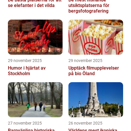
se elefanter i det vilda
utsiktsplatserna för
bergsfotografering
29 november 2025
29 november 2025
Humor i hjärtat av
Upptäck filmupplevelser
Stockholm
på bio Öland
27 november 2025
26 november 2025
Barnvänliga historiska
Världens mest ikoniska