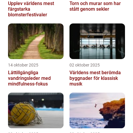
Upplev världens mest
Torn och murar som har
färgstarka
stått genom sekler
blomsterfestivaler
14 oktober 2025
02 oktober 2025
Lättillgängliga
Världens mest berömda
vandringsleder med
byggnader för klassisk
mindfulness-fokus
musik