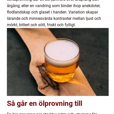
årgång; eller en vandring som binder ihop anekdoter,
flodlandskap och glaset i handen. Variation skapar
lärande och minnesvärda kontraster mellan ljust och
mörkt, bittert och sött, friskt och fylligt.
Så går en ölprovning till