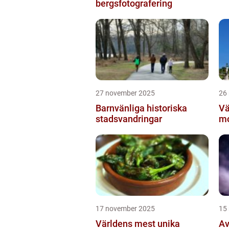
bergsfotografering
27 november 2025
26
Barnvänliga historiska
Vä
stadsvandringar
mo
17 november 2025
15
Världens mest unika
Av