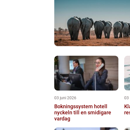
03 juni 2026
03
Bokningssystem hotell
Klass
nyckeln till en smidigare
re
vardag