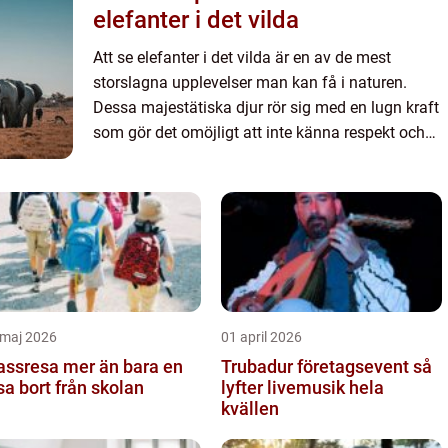
elefanter i det vilda
Att se elefanter i det vilda är en av de mest
storslagna upplevelser man kan få i naturen.
Dessa majestätiska djur rör sig med en lugn kraft
som gör det omöjligt att inte känna respekt och
fascination. Men för...
 maj 2026
01 april 2026
resa mer än bara en
Trubadur företagsevent så
sa bort från skolan
lyfter livemusik hela
kvällen