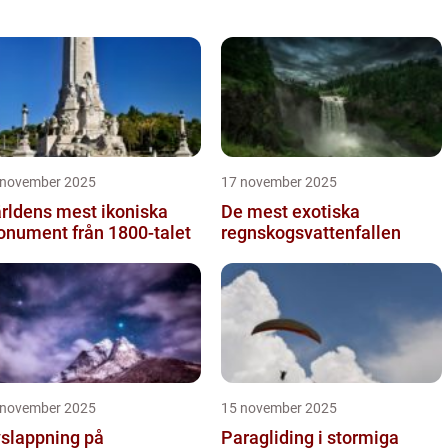
 november 2025
17 november 2025
rldens mest ikoniska
De mest exotiska
nument från 1800-talet
regnskogsvattenfallen
 november 2025
15 november 2025
slappning på
Paragliding i stormiga