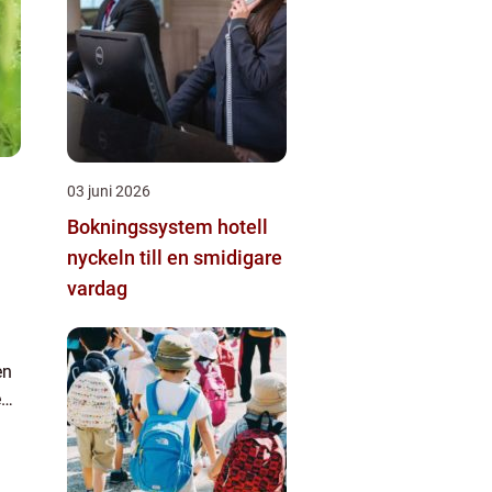
03 juni 2026
Bokningssystem hotell
nyckeln till en smidigare
vardag
en
en