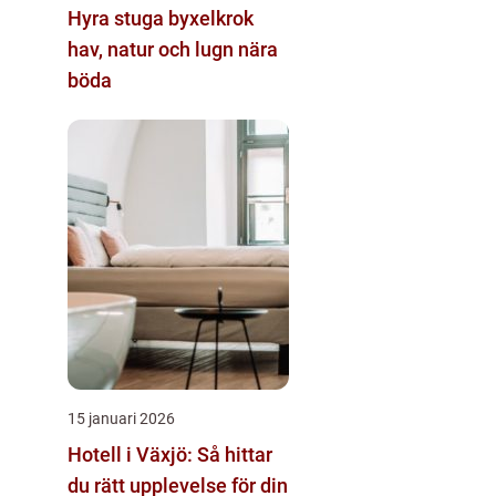
Hyra stuga byxelkrok
hav, natur och lugn nära
böda
15 januari 2026
Hotell i Växjö: Så hittar
du rätt upplevelse för din