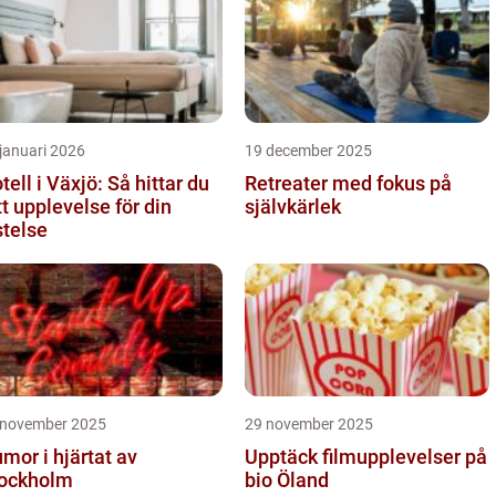
januari 2026
19 december 2025
tell i Växjö: Så hittar du
Retreater med fokus på
tt upplevelse för din
självkärlek
stelse
 november 2025
29 november 2025
mor i hjärtat av
Upptäck filmupplevelser på
ockholm
bio Öland