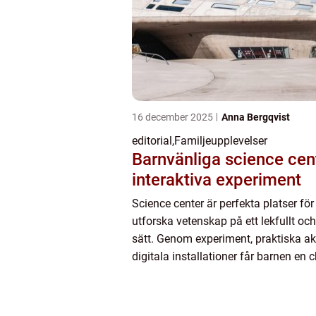
16 december 2025
Anna Bergqvist
editorial
,
Familjeupplevelser
Barnvänliga science ce
interaktiva experiment
Science center är perfekta platser för
utforska vetenskap på ett lekfullt och
sätt. Genom experiment, praktiska akt
digitala installationer får barnen en 
förstå fysik, k...