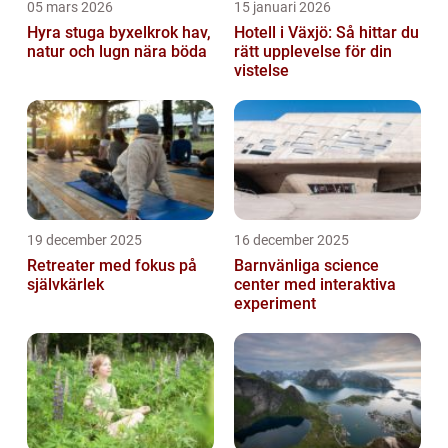
05 mars 2026
15 januari 2026
Hyra stuga byxelkrok hav,
Hotell i Växjö: Så hittar du
natur och lugn nära böda
rätt upplevelse för din
vistelse
19 december 2025
16 december 2025
Retreater med fokus på
Barnvänliga science
självkärlek
center med interaktiva
experiment