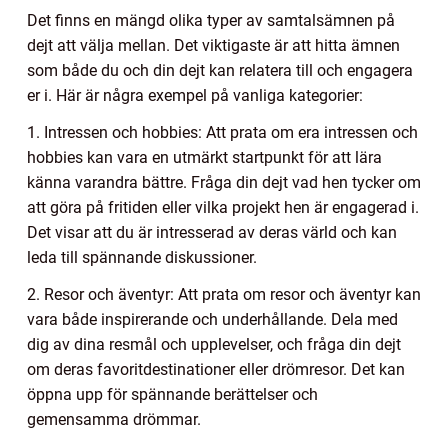
Det finns en mängd olika typer av samtalsämnen på
dejt att välja mellan. Det viktigaste är att hitta ämnen
som både du och din dejt kan relatera till och engagera
er i. Här är några exempel på vanliga kategorier:
1. Intressen och hobbies: Att prata om era intressen och
hobbies kan vara en utmärkt startpunkt för att lära
känna varandra bättre. Fråga din dejt vad hen tycker om
att göra på fritiden eller vilka projekt hen är engagerad i.
Det visar att du är intresserad av deras värld och kan
leda till spännande diskussioner.
2. Resor och äventyr: Att prata om resor och äventyr kan
vara både inspirerande och underhållande. Dela med
dig av dina resmål och upplevelser, och fråga din dejt
om deras favoritdestinationer eller drömresor. Det kan
öppna upp för spännande berättelser och
gemensamma drömmar.