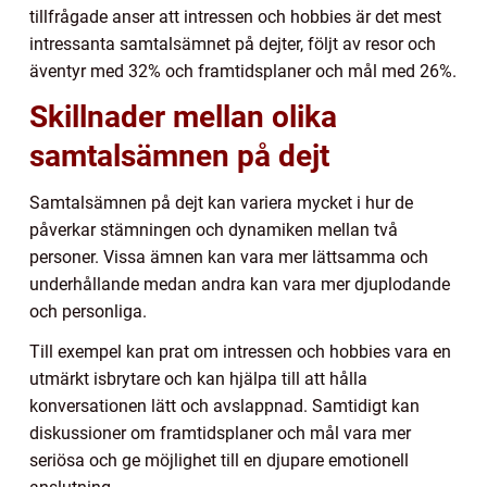
tillfrågade anser att intressen och hobbies är det mest
intressanta samtalsämnet på dejter, följt av resor och
äventyr med 32% och framtidsplaner och mål med 26%.
Skillnader mellan olika
samtalsämnen på dejt
Samtalsämnen på dejt kan variera mycket i hur de
påverkar stämningen och dynamiken mellan två
personer. Vissa ämnen kan vara mer lättsamma och
underhållande medan andra kan vara mer djuplodande
och personliga.
Till exempel kan prat om intressen och hobbies vara en
utmärkt isbrytare och kan hjälpa till att hålla
konversationen lätt och avslappnad. Samtidigt kan
diskussioner om framtidsplaner och mål vara mer
seriösa och ge möjlighet till en djupare emotionell