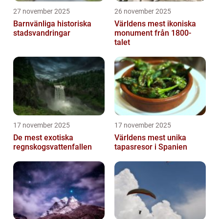
27 november 2025
26 november 2025
Barnvänliga historiska
Världens mest ikoniska
stadsvandringar
monument från 1800-
talet
17 november 2025
17 november 2025
De mest exotiska
Världens mest unika
regnskogsvattenfallen
tapasresor i Spanien