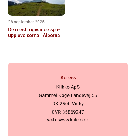
28 september 2025
De mest rogivande spa-
upplevelserna i Alperna
Adress
web:
www.klikko.dk