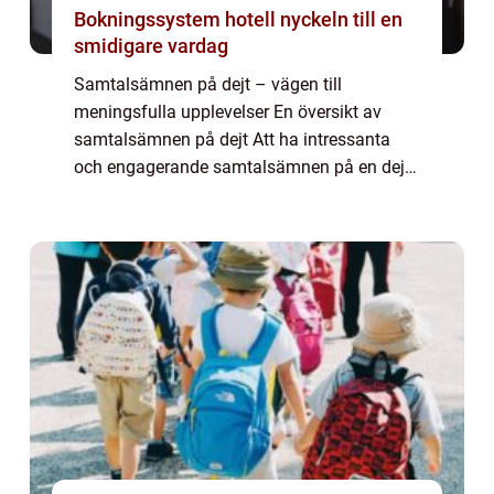
Bokningssystem hotell nyckeln till en
smidigare vardag
Samtalsämnen på dejt – vägen till
meningsfulla upplevelser En översikt av
samtalsämnen på dejt Att ha intressanta
och engagerande samtalsämnen på en dejt
kan vara avgörande för att skapa en
meningsfull och minnesvärd upplevelse. Ett
välvalt dis...