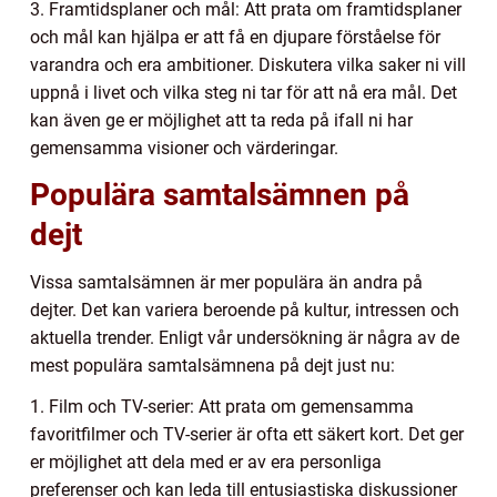
3. Framtidsplaner och mål: Att prata om framtidsplaner
och mål kan hjälpa er att få en djupare förståelse för
varandra och era ambitioner. Diskutera vilka saker ni vill
uppnå i livet och vilka steg ni tar för att nå era mål. Det
kan även ge er möjlighet att ta reda på ifall ni har
gemensamma visioner och värderingar.
Populära samtalsämnen på
dejt
Vissa samtalsämnen är mer populära än andra på
dejter. Det kan variera beroende på kultur, intressen och
aktuella trender. Enligt vår undersökning är några av de
mest populära samtalsämnena på dejt just nu:
1. Film och TV-serier: Att prata om gemensamma
favoritfilmer och TV-serier är ofta ett säkert kort. Det ger
er möjlighet att dela med er av era personliga
preferenser och kan leda till entusiastiska diskussioner