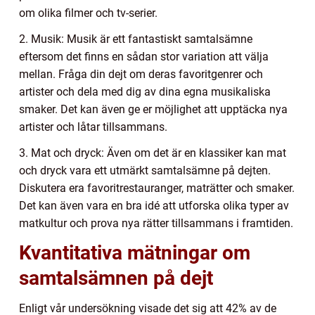
om olika filmer och tv-serier.
2. Musik: Musik är ett fantastiskt samtalsämne
eftersom det finns en sådan stor variation att välja
mellan. Fråga din dejt om deras favoritgenrer och
artister och dela med dig av dina egna musikaliska
smaker. Det kan även ge er möjlighet att upptäcka nya
artister och låtar tillsammans.
3. Mat och dryck: Även om det är en klassiker kan mat
och dryck vara ett utmärkt samtalsämne på dejten.
Diskutera era favoritrestauranger, maträtter och smaker.
Det kan även vara en bra idé att utforska olika typer av
matkultur och prova nya rätter tillsammans i framtiden.
Kvantitativa mätningar om
samtalsämnen på dejt
Enligt vår undersökning visade det sig att 42% av de