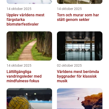
14 oktober 2025
14 oktober 2025
Upplev världens mest
Torn och murar som har
färgstarka
stått genom sekler
blomsterfestivaler
14 oktober 2025
02 oktober 2025
Lättillgängliga
Världens mest berömda
vandringsleder med
byggnader för klassisk
mindfulness-fokus
musik