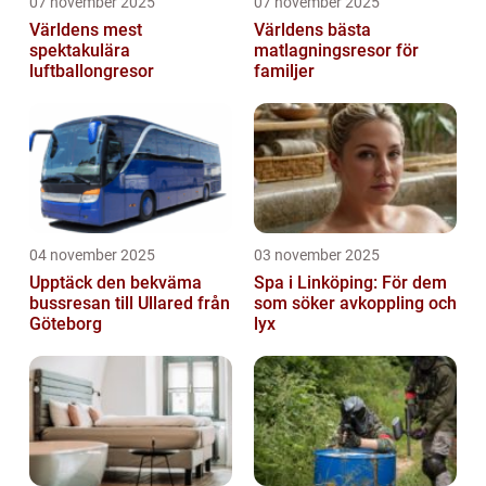
07 november 2025
07 november 2025
Världens mest
Världens bästa
spektakulära
matlagningsresor för
luftballongresor
familjer
04 november 2025
03 november 2025
Upptäck den bekväma
Spa i Linköping: För dem
bussresan till Ullared från
som söker avkoppling och
Göteborg
lyx