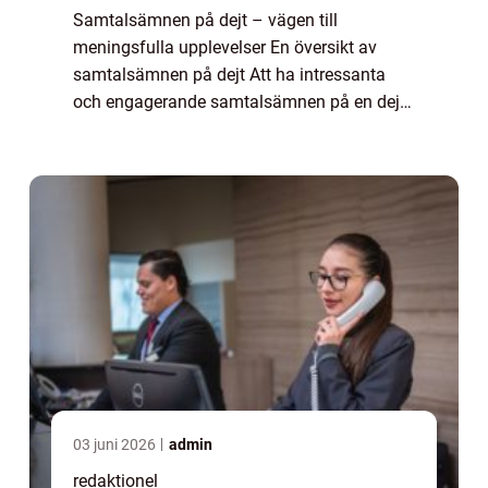
Samtalsämnen på dejt – vägen till
meningsfulla upplevelser En översikt av
samtalsämnen på dejt Att ha intressanta
och engagerande samtalsämnen på en dejt
kan vara avgörande för att skapa en
meningsfull och minnesvärd upplevelse. Ett
välvalt dis...
03 juni 2026
admin
redaktionel