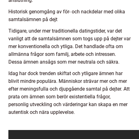
anslutning.
Historisk genomgång av för- och nackdelar med olika
samtalsämnen på dejt
Tidigare, under mer traditionella datingstider, var det
vanligt att de samtalsämnen som togs upp på dejter var
mer konventionella och ytliga. Det handlade ofta om
allmänna frågor som familj, arbete och intressen.
Dessa ämnen ansågs som mer neutrala och säkra.
Idag har dock trenden skiftat och ytligare ämnen har
blivit mindre populära. Människor strävar mer och mer
efter meningsfulla och djupgående samtal på dejter. Att
prata om ämnen som berör existentiella frågor,
personlig utveckling och värderingar kan skapa en mer
autentisk och nära upplevelse.