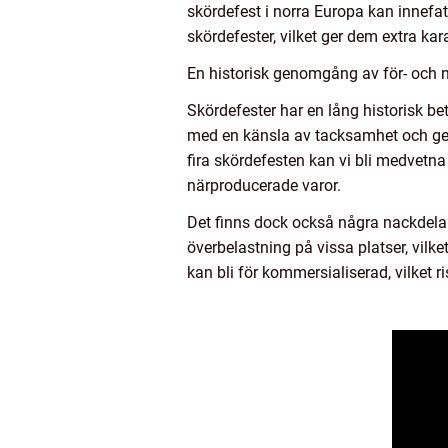
skördefest i norra Europa kan innefatt
skördefester, vilket ger dem extra ka
En historisk genomgång av för- och n
Skördefester har en lång historisk bet
med en känsla av tacksamhet och geme
fira skördefesten kan vi bli medvetn
närproducerade varor.
Det finns dock också några nackdelar 
överbelastning på vissa platser, vilk
kan bli för kommersialiserad, vilket 