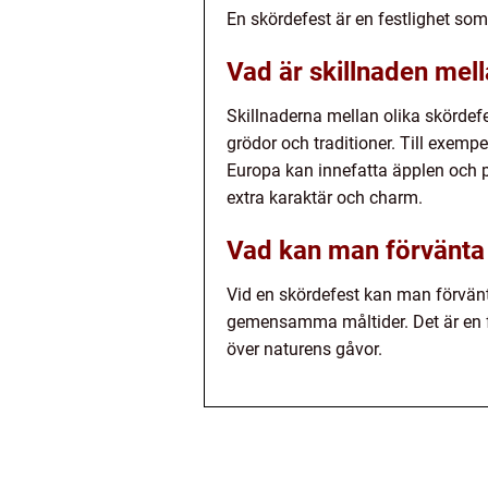
En skördefest är en festlighet som
Vad är skillnaden mell
Skillnaderna mellan olika skördefe
grödor och traditioner. Till exemp
Europa kan innefatta äpplen och po
extra karaktär och charm.
Vad kan man förvänta 
Vid en skördefest kan man förvän
gemensamma måltider. Det är en fe
över naturens gåvor.