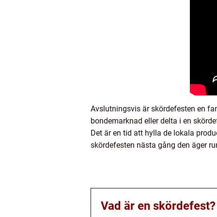
Avslutningsvis är skördefesten en fan
bondemarknad eller delta i en skörde
Det är en tid att hylla de lokala pr
skördefesten nästa gång den äger ru
Vad är en skördefest?