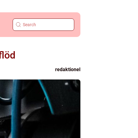
flöd
redaktionel