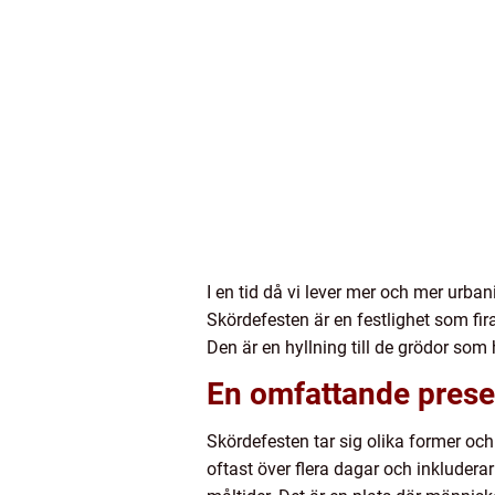
I en tid då vi lever mer och mer urbani
Skördefesten är en festlighet som fir
Den är en hyllning till de grödor som 
En omfattande presen
Skördefesten tar sig olika former och 
oftast över flera dagar och inklud