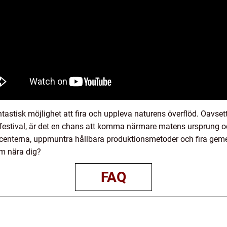
tastisk möjlighet att fira och uppleva naturens överflöd. Oavset
festival, är det en chans att komma närmare matens ursprung o
oducenterna, uppmuntra hållbara produktionsmetoder och fira geme
m nära dig?
FAQ