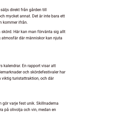
js direkt från gården till
ch mycket annat. Det är inte bara ett
en kommer ifrån.
la skörd. Här kan man förvänta sig allt
lig atmosfär där människor kan njuta
 kalendrar. En rapport visar att
demarknader och skördefestivaler har
viktig turistattraktion, och där
gör varje fest unik. Skillnaderna
a på olivolja och vin, medan en