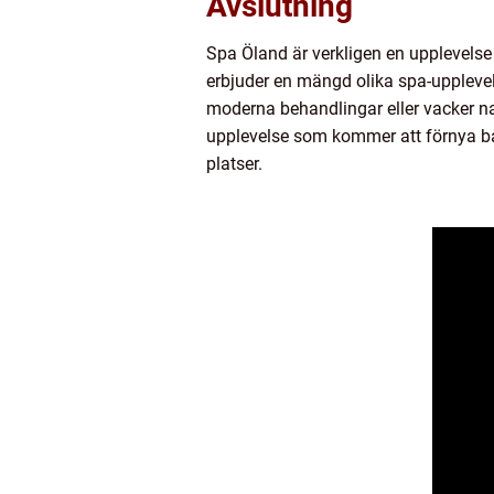
Avslutning
Spa Öland är verkligen en upplevelse 
erbjuder en mängd olika spa-upplevelse
moderna behandlingar eller vacker nat
upplevelse som kommer att förnya bå
platser.