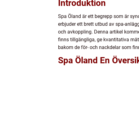
Introduktion
Spa Öland är ett begrepp som är syno
erbjuder ett brett utbud av spa-anlägg
och avkoppling. Denna artikel kommer
finns tillgängliga, ge kvantitativa m
bakom de för- och nackdelar som finn
Spa Öland En Översi