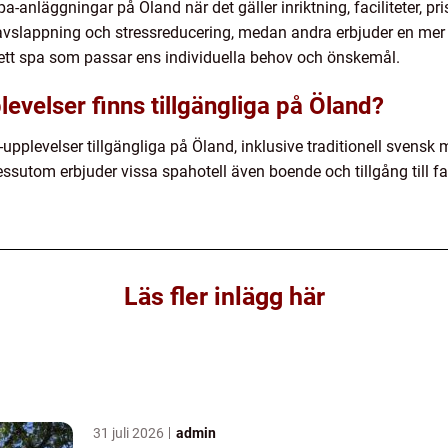
pa-anläggningar på Öland när det gäller inriktning, faciliteter, 
avslappning och stressreducering, medan andra erbjuder en mer 
ja ett spa som passar ens individuella behov och önskemål.
levelser finns tillgängliga på Öland?
a-upplevelser tillgängliga på Öland, inklusive traditionell svens
sutom erbjuder vissa spahotell även boende och tillgång till fac
Läs fler inlägg här
31 juli 2026
admin