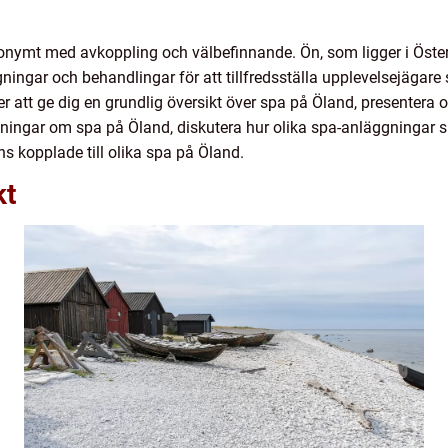
nymt med avkoppling och välbefinnande. Ön, som ligger i Öster
ningar och behandlingar för att tillfredsställa upplevelsejägare 
 att ge dig en grundlig översikt över spa på Öland, presentera 
ätningar om spa på Öland, diskutera hur olika spa-anläggningar ski
s kopplade till olika spa på Öland.
kt