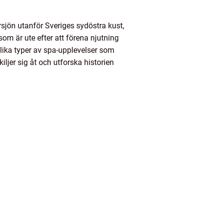
sjön utanför Sveriges sydöstra kust,
som är ute efter att förena njutning
olika typer av spa-upplevelser som
ljer sig åt och utforska historien