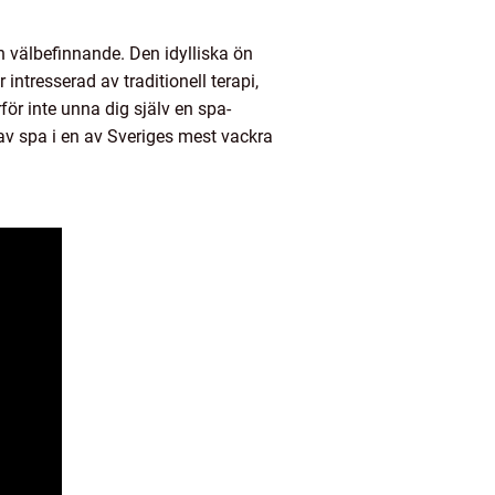
h välbefinnande. Den idylliska ön
intresserad av traditionell terapi,
för inte unna dig själv en spa-
v spa i en av Sveriges mest vackra