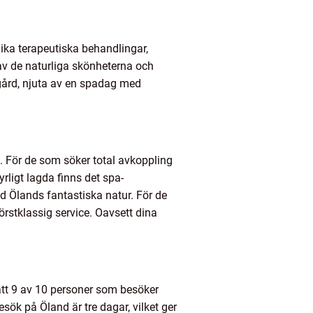
ika terapeutiska behandlingar,
av de naturliga skönheterna och
gård, njuta av en spadag med
. För de som söker total avkoppling
ligt lagda finns det spa-
d Ölands fantastiska natur. För de
örstklassig service. Oavsett dina
att 9 av 10 personer som besöker
sök på Öland är tre dagar, vilket ger