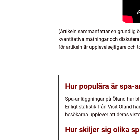
(Artikeln sammanfattar en grundlig öv
kvantitativa mätningar och diskutera
för artikeln är upplevelsejägare och t
Hur populära är spa-a
Spa-anläggningar på Öland har bli
Enligt statistik från Visit Öland 
besökarna upplever att deras viste
Hur skiljer sig olika 