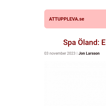
ATTUPPLEVA.
se
Spa Öland: 
03 november 2023
Jon Larsson