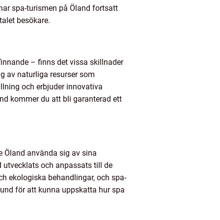
 har spa-turismen på Öland fortsatt
talet besökare.
innande – finns det vissa skillnader
ig av naturliga resurser som
llning och erbjuder innovativa
nd kommer du att bli garanterad ett
ade Öland använda sig av sina
 utvecklats och anpassats till de
ch ekologiska behandlingar, och spa-
rund för att kunna uppskatta hur spa