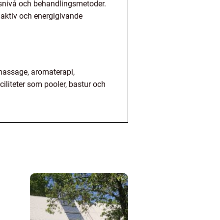
prisnivå och behandlingsmetoder.
aktiv och energigivande
k massage, aromaterapi,
iliteter som pooler, bastur och