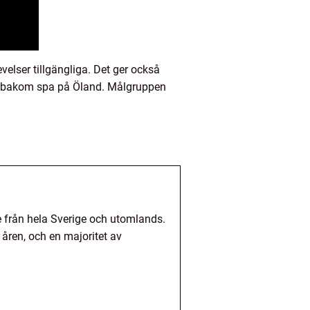
elser tillgängliga. Det ger också
ien bakom spa på Öland. Målgruppen
e från hela Sverige och utomlands.
 åren, och en majoritet av