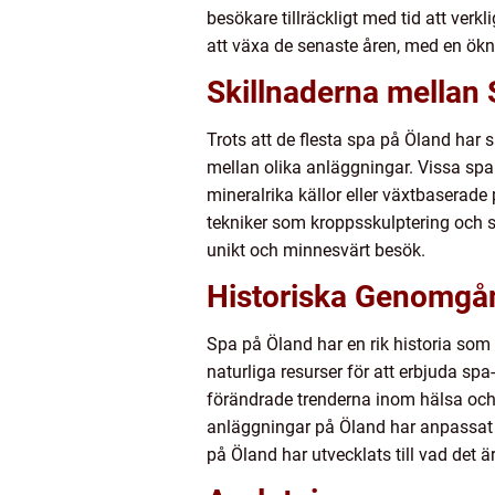
besökare tillräckligt med tid att ver
att växa de senaste åren, med en ökn
Skillnaderna mellan
Trots att de flesta spa på Öland har
mellan olika anläggningar. Vissa spa
mineralrika källor eller växtbaserade
tekniker som kroppsskulptering och s
unikt och minnesvärt besök.
Historiska Genomgå
Spa på Öland har en rik historia som 
naturliga resurser för att erbjuda sp
förändrade trenderna inom hälsa och 
anläggningar på Öland har anpassat s
på Öland har utvecklats till vad det är